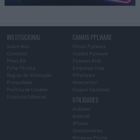
INSTITUCIONAL
CANAIS PPLWARE
Sobre Nós
Fórum Pplware
Contacto
Usados Pplware
Press Kit
Pplware Kids
Ficha Técnica
Empresas Hoje
Regras de Utilização
PiPplware
Privacidade
Newsletter
Política de Cookies
Grupos Facebook
Estatuto Editorial
UTILIDADES
Análises
Android
iPhone
Questionários
Windows Phone