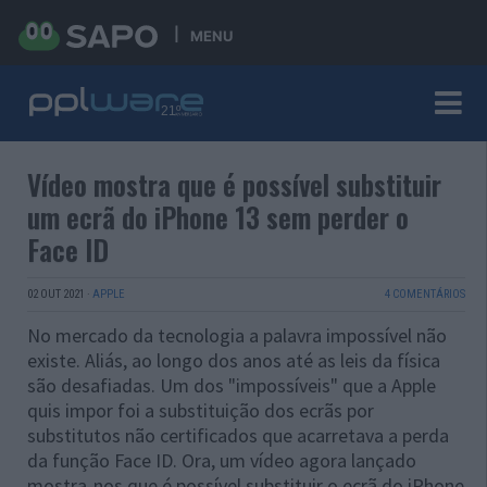
MENU
Vídeo mostra que é possível substituir
um ecrã do iPhone 13 sem perder o
Face ID
02 OUT 2021
·
APPLE
4 COMENTÁRIOS
No mercado da tecnologia a palavra impossível não
existe. Aliás, ao longo dos anos até as leis da física
são desafiadas. Um dos "impossíveis" que a Apple
quis impor foi a substituição dos ecrãs por
substitutos não certificados que acarretava a perda
da função Face ID. Ora, um vídeo agora lançado
mostra-nos que é possível substituir o ecrã do iPhone