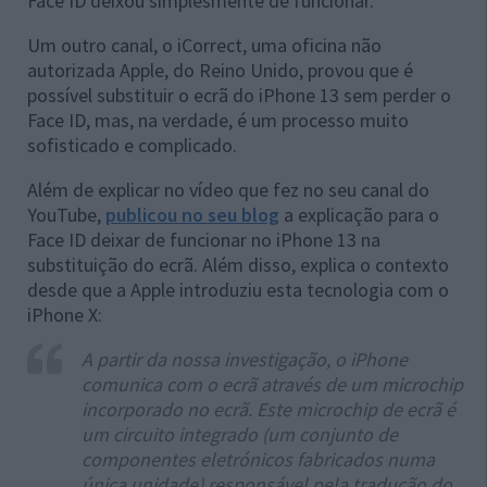
Face ID deixou simplesmente de funcionar.
Um outro canal, o iCorrect, uma oficina não
autorizada Apple, do Reino Unido, provou que é
possível substituir o ecrã do iPhone 13 sem perder o
Face ID, mas, na verdade, é um processo muito
sofisticado e complicado.
Além de explicar no vídeo que fez no seu canal do
YouTube,
publicou no seu blog
a explicação para o
Face ID deixar de funcionar no iPhone 13 na
substituição do ecrã. Além disso, explica o contexto
desde que a Apple introduziu esta tecnologia com o
iPhone X:
A partir da nossa investigação, o iPhone
comunica com o ecrã através de um microchip
incorporado no ecrã. Este microchip de ecrã é
um circuito integrado (um conjunto de
componentes eletrónicos fabricados numa
única unidade) responsável pela tradução do