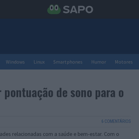
Windows
Linux
Smartphones
Humor
Motores
r pontuação de sono para o
6 COMENTÁRIOS
dades relacionadas com a saúde e bem-estar. Com o