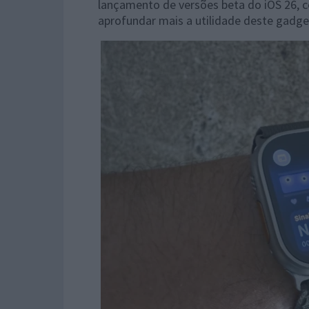
lançamento de versões beta do iOS 26, c
aprofundar mais a utilidade deste gadget