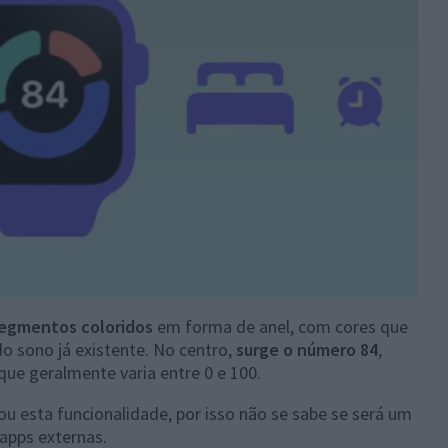
segmentos coloridos
em forma de anel, com cores que
o sono já existente. No centro,
surge o número 84
,
ue geralmente varia entre 0 e 100.
u esta funcionalidade, por isso não se sabe se será um
 apps externas.