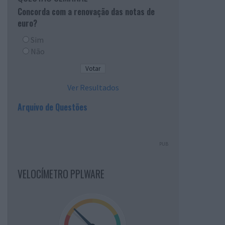
Concorda com a renovação das notas de
euro?
Sim
Não
Ver Resultados
Arquivo de Questões
PUB
VELOCÍMETRO PPLWARE