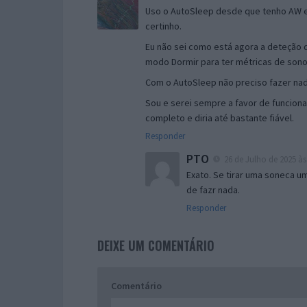
Uso o AutoSleep desde que tenho AW e
certinho.
Eu não sei como está agora a deteção 
modo Dormir para ter métricas de sono
Com o AutoSleep não preciso fazer nad
Sou e serei sempre a favor de funciona
completo e diria até bastante fiável.
Responder
PTO
26 de Julho de 2025 às
Exato. Se tirar uma soneca u
de fazr nada.
Responder
DEIXE UM COMENTÁRIO
Comentário