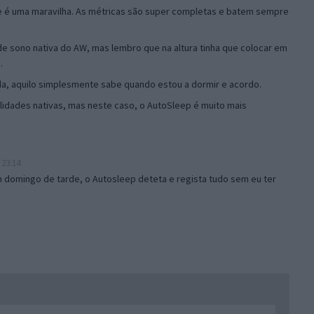
 é uma maravilha. As métricas são super completas e batem sempre
de sono nativa do AW, mas lembro que na altura tinha que colocar em
.
a, aquilo simplesmente sabe quando estou a dormir e acordo.
lidades nativas, mas neste caso, o AutoSleep é muito mais
 23:14
m domingo de tarde, o Autosleep deteta e regista tudo sem eu ter