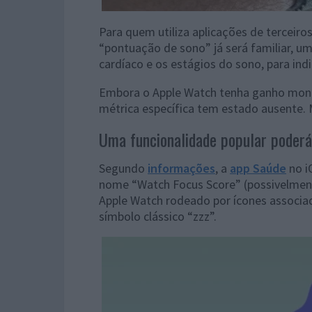
Para quem utiliza aplicações de terceiro
“pontuação de sono” já será familiar, u
cardíaco e os estágios do sono, para indi
Embora o Apple Watch tenha ganho moni
métrica específica tem estado ausente. 
Uma funcionalidade popular poderá 
Segundo
informações
, a
app Saúde
no i
nome “Watch Focus Score” (possivelmen
Apple Watch rodeado por ícones associ
símbolo clássico “zzz”.