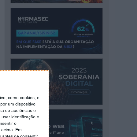
vo, como cookies, e
por um dispositivo
sa de audiências e
usar identificação e
nsentir o
o acima. Em
s antes de consentir