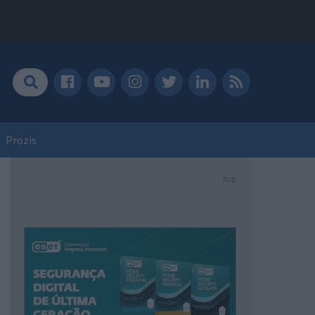
Prozis
PUB