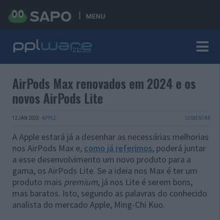
MENU
AirPods Max renovados em 2024 e os
novos AirPods Lite
12 JAN 2023
·
APPLE
COMENTAR
A Apple estará já a desenhar as necessárias melhorias
nos AirPods Max e,
como já referimos
, poderá juntar
a esse desenvolvimento um novo produto para a
gama, os AirPods Lite. Se a ideia nos Max é ter um
produto mais
premium
, já nos Lite é serem bons,
mas baratos. Isto, segundo as palavras do conhecido
analista do mercado Apple, Ming-Chi Kuo.