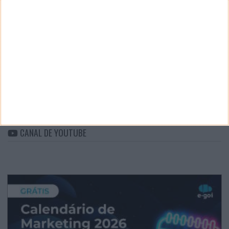
CATEGORIAS
Categorias
ARQUIVO
Arquivo
CANAL DE YOUTUBE