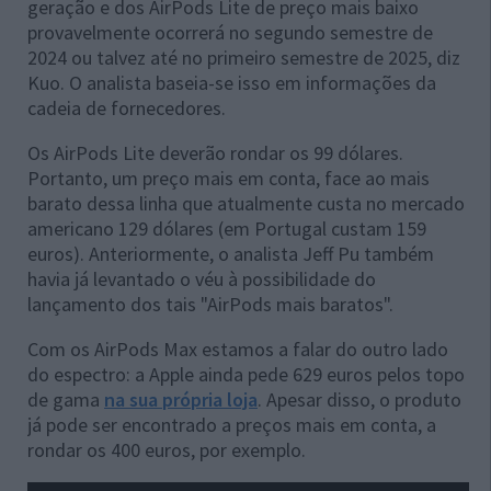
geração e dos AirPods Lite de preço mais baixo
provavelmente ocorrerá no segundo semestre de
2024 ou talvez até no primeiro semestre de 2025, diz
Kuo. O analista baseia-se isso em informações da
cadeia de fornecedores.
Os AirPods Lite deverão rondar os 99 dólares.
Portanto, um preço mais em conta, face ao mais
barato dessa linha que atualmente custa no mercado
americano 129 dólares (em Portugal custam 159
euros). Anteriormente, o analista Jeff Pu também
havia já levantado o véu à possibilidade do
lançamento dos tais "AirPods mais baratos".
Com os AirPods Max estamos a falar do outro lado
do espectro: a Apple ainda pede 629 euros pelos topo
de gama
na sua própria loja
. Apesar disso, o produto
já pode ser encontrado a preços mais em conta, a
rondar os 400 euros, por exemplo.