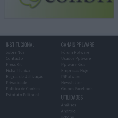
INSTITUCIONAL
CANAIS PPLWARE
Sobre Nós
Fórum Pplware
Contacto
Usados Pplware
Press Kit
Pplware Kids
Ficha Técnica
Empresas Hoje
Regras de Utilização
PiPplware
Privacidade
Newsletter
Política de Cookies
Grupos Facebook
Estatuto Editorial
UTILIDADES
Análises
Android
iPhone