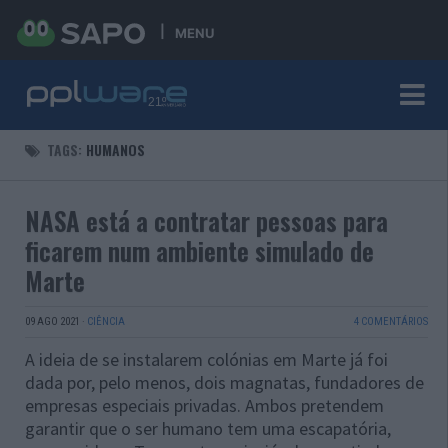
MENU
TAGS:
HUMANOS
NASA está a contratar pessoas para
ficarem num ambiente simulado de
Marte
09 AGO 2021
·
CIÊNCIA
4 COMENTÁRIOS
A ideia de se instalarem colónias em Marte já foi
dada por, pelo menos, dois magnatas, fundadores de
empresas especiais privadas. Ambos pretendem
garantir que o ser humano tem uma escapatória,