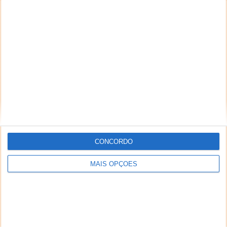
PUB
CONCORDO
MAIS OPÇÕES