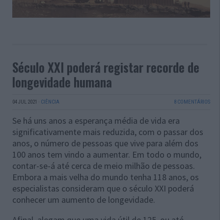
Século XXI poderá registar recorde de
longevidade humana
04 JUL 2021
·
CIÊNCIA
8 COMENTÁRIOS
Se há uns anos a esperança média de vida era
significativamente mais reduzida, com o passar dos
anos, o número de pessoas que vive para além dos
100 anos tem vindo a aumentar. Em todo o mundo,
contar-se-á até cerca de meio milhão de pessoas.
Embora a mais velha do mundo tenha 118 anos, os
especialistas consideram que o século XXI poderá
conhecer um aumento de longevidade.
Afinal, alegam que uma vida útil de 125, ou até