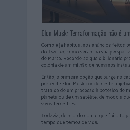
Elon Musk: Terraformação não é u
Como é já habitual nos anúncios feitos 
do Twitter, como serão, na sua perspetiva
de Marte. Recorde-se que o bilionário p
colónia de um milhão de humanos instal
Então, a primeira opção que surge na c
pretende Elon Musk concluir este objeti
trata-se de um processo hipotético de 
planeta ou de um satélite, de modo a qu
vivos terrestres.
Todavia, de acordo com o que foi dito p
tempo que temos de vida.