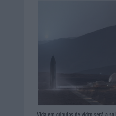
Vida em cúpulas de vidro será a so