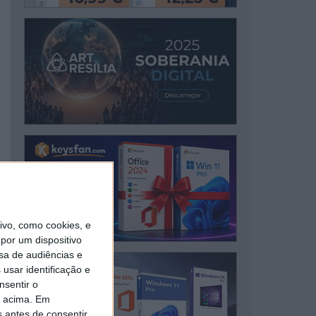
vo, como cookies, e
por um dispositivo
sa de audiências e
usar identificação e
nsentir o
o acima. Em
s antes de consentir