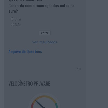
Concorda com a renovação das notas de
euro?
Sim
Não
Ver Resultados
Arquivo de Questões
PUB
VELOCÍMETRO PPLWARE