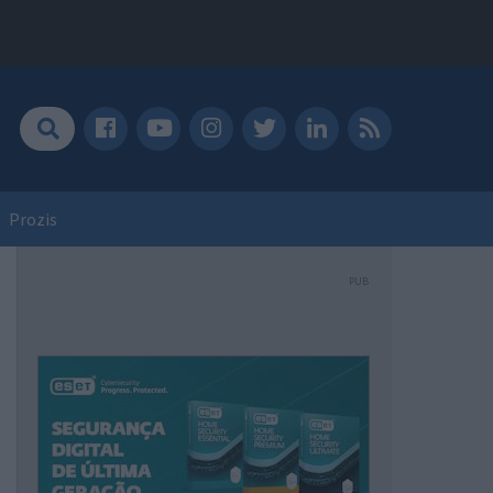
Prozis
PUB