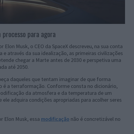
m processo para agora
por Elon Musk, o CEO da SpaceX descreveu, na sua conta
 e através da sua idealização, as primeiras civilizações
retende chegar a Marte antes de 2030 e perspetiva uma
ada até 2050.
abeça daqueles que tentam imaginar de que forma
vo é a terraformação. Conforme consta no dicionário,
modificação da atmosfera e da temperatura de um
e ele adquira condições apropriadas para acolher seres
or Elon Musk, essa
modificação
não é concretizável no