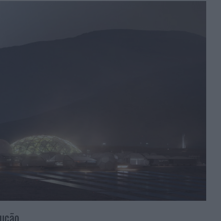
lução