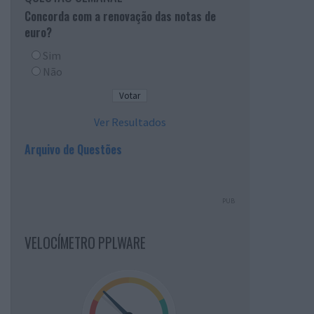
Concorda com a renovação das notas de
euro?
Sim
Não
Ver Resultados
Arquivo de Questões
PUB
VELOCÍMETRO PPLWARE