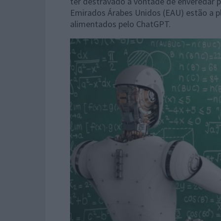
ter destravado a vontade de enveredar 
Emirados Árabes Unidos (EAU) estão a pl
alimentados pelo ChatGPT.