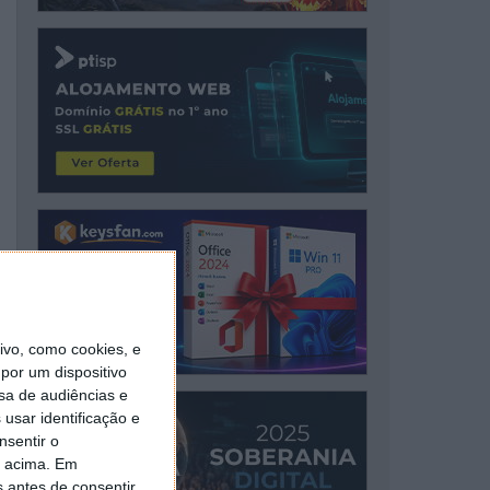
vo, como cookies, e
por um dispositivo
sa de audiências e
usar identificação e
nsentir o
o acima. Em
s antes de consentir