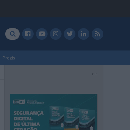
Prozis
PUB