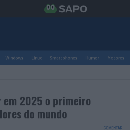
Windows
Linux
Smartphones
Humor
Motores
r em 2025 o primeiro
adores do mundo
COMENTAR