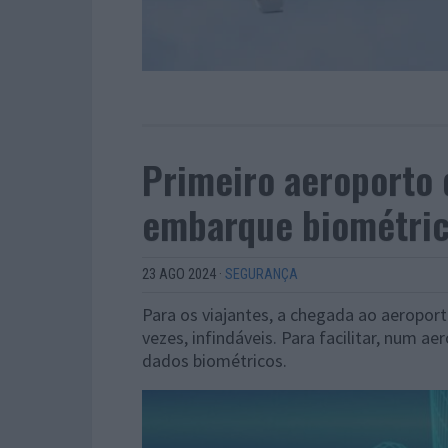
Primeiro aeroporto 
embarque biométric
23 AGO 2024
·
SEGURANÇA
Para os viajantes, a chegada ao aeropor
vezes, infindáveis. Para facilitar, num a
dados biométricos.