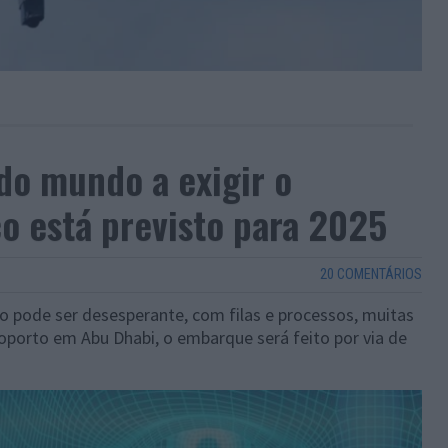
do mundo a exigir o
o está previsto para 2025
20 COMENTÁRIOS
to pode ser desesperante, com filas e processos, muitas
eroporto em Abu Dhabi, o embarque será feito por via de