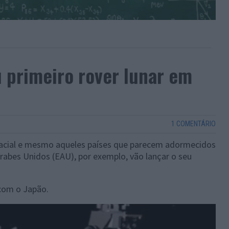
u primeiro rover lunar em
1 COMENTÁRIO
acial e mesmo aqueles países que parecem adormecidos
rabes Unidos (EAU), por exemplo, vão lançar o seu
com o Japão.