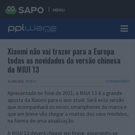
MENU
Xiaomi não vai trazer para a Europa
todas as novidades da versão chinesa
da MIUI 13
25 JAN 2022
·
MOBILE
12 COMENTÁRIOS
Apresentada no final de 2021, a MIUI 13 é a grande
aposta da Xiaomi para o ano atual. Será esta versão
que acompanhará os novos smartphones da marca e
que em breve vão chegar a muitos dos seus modelos,
na forma de uma atualização.
A MIUI 13 deverá chegar em breve, esperando-se