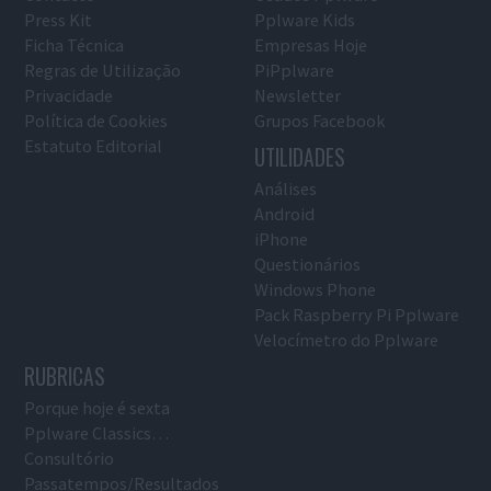
Press Kit
Pplware Kids
Ficha Técnica
Empresas Hoje
Regras de Utilização
PiPplware
Privacidade
Newsletter
Política de Cookies
Grupos Facebook
Estatuto Editorial
UTILIDADES
Análises
Android
iPhone
Questionários
Windows Phone
Pack Raspberry Pi Pplware
Velocímetro do Pplware
RUBRICAS
Porque hoje é sexta
Pplware Classics…
Consultório
Passatempos/Resultados