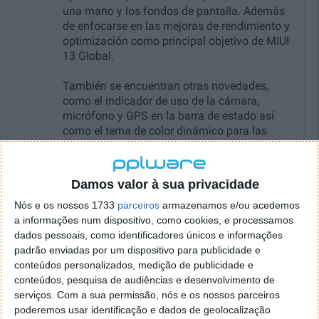
Damos valor à sua privacidade
Nós e os nossos 1733
parceiros
armazenamos e/ou acedemos
a informações num dispositivo, como cookies, e processamos
dados pessoais, como identificadores únicos e informações
padrão enviadas por um dispositivo para publicidade e
conteúdos personalizados, medição de publicidade e
Xiaomi deixou algumas novidades de fora
conteúdos, pesquisa de audiências e desenvolvimento de
serviços.
Com a sua permissão, nós e os nossos parceiros
Em primeiro lugar, o novo ecrã do Centro de controlo
poderemos usar identificação e dados de geolocalização