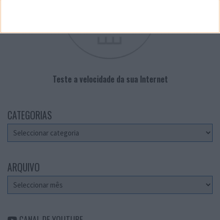
Teste a velocidade da sua Internet
CATEGORIAS
Categorias
ARQUIVO
Arquivo
CANAL DE YOUTUBE