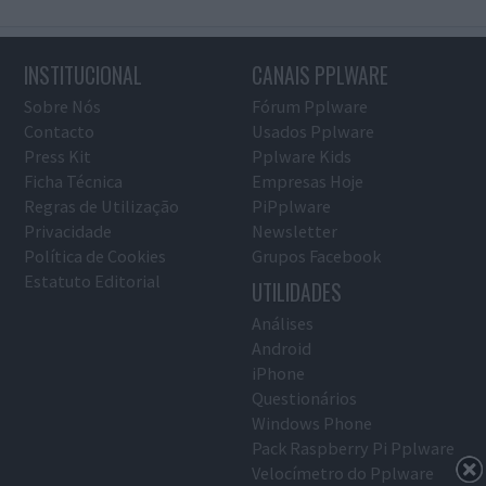
INSTITUCIONAL
CANAIS PPLWARE
Sobre Nós
Fórum Pplware
Contacto
Usados Pplware
Press Kit
Pplware Kids
Ficha Técnica
Empresas Hoje
Regras de Utilização
PiPplware
Privacidade
Newsletter
Política de Cookies
Grupos Facebook
Estatuto Editorial
UTILIDADES
Análises
Android
iPhone
Questionários
Windows Phone
Pack Raspberry Pi Pplware
Velocímetro do Pplware