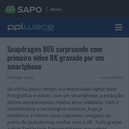
MENU
Snapdragon 865 surpreende com
primeiro vídeo 8K gravado por um
smartphone
05 FEV 2020
·
MOBILE
16 COMENTÁRIOS
Se até há pouco tempo era impensável captar boas
fotografias e vídeos com um smartphone, a evolução
destes equipamentos mudou essa realidade. Com o
investimento e tecnologias recentes, hoje já
mudamos a forma como captamos imagens, ao
ponto de já podermos sonhar com o 8K. Tudo graças
a duas fantásticas funcionalidades que vamos