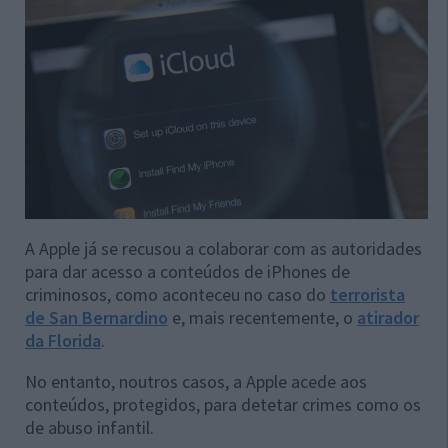
A Apple já se recusou a colaborar com as autoridades
para dar acesso a conteúdos de iPhones de
criminosos, como aconteceu no caso do
terrorista
de San Bernardino
e, mais recentemente, o
atirador
da Florida
.
No entanto, noutros casos, a Apple acede aos
conteúdos, protegidos, para detetar crimes como os
de abuso infantil.