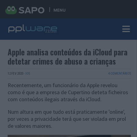
MENU
Apple analisa conteúdos da iCloud para
detetar crimes de abuso a crianças
12 FEV 2020
·
IOS
4 COMENTÁRIOS
Recentemente, um funcionário da Apple revelou
como é que a empresa de Cupertino deteta ficheiros
com conteúdos ilegais através da iCloud.
Num altura em que tudo está praticamente 'online',
por vezes a privacidade terá que ser violada em prol
de valores maiores.