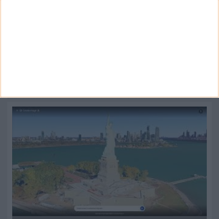
ARQUIVO
Arquivo
CANAL DE YOUTUBE