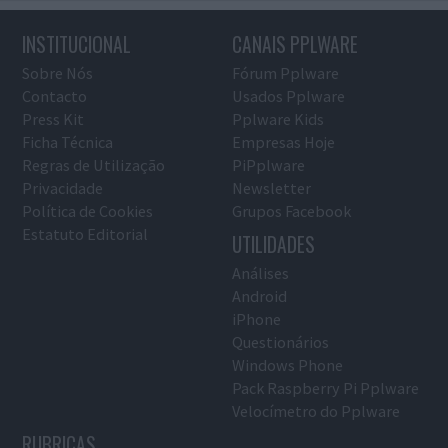
INSTITUCIONAL
CANAIS PPLWARE
Sobre Nós
Fórum Pplware
Contacto
Usados Pplware
Press Kit
Pplware Kids
Ficha Técnica
Empresas Hoje
Regras de Utilização
PiPplware
Privacidade
Newsletter
Política de Cookies
Grupos Facebook
Estatuto Editorial
UTILIDADES
Análises
Android
iPhone
Questionários
Windows Phone
Pack Raspberry Pi Pplware
Velocímetro do Pplware
RUBRICAS