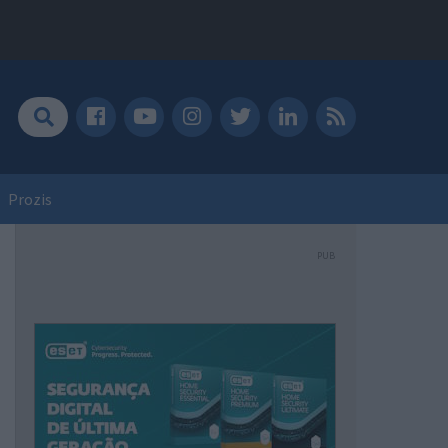
Prozis
PUB