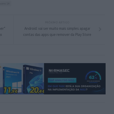
aomi 14
PRÓXIMO ARTIGO
mer”
Android: vai ser muito mais simples apagar
ro
contas das apps que remover da Play Store