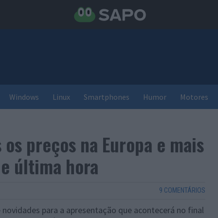
Windows
Linux
Smartphones
Humor
Motores
s os preços na Europa e mais
e última hora
9 COMENTÁRIOS
e novidades para a apresentação que acontecerá no final