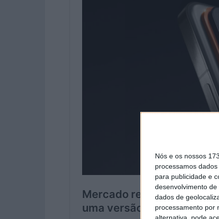
Nós e os nossos 17
processamos dados p
para publicidade e 
desenvolvimento de 
dados de geolocaliza
processamento por n
alternativa, pode ac