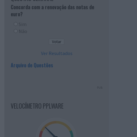
Concorda com a renovação das notas de
euro?
Sim
Não
Ver Resultados
Arquivo de Questões
PUB
VELOCÍMETRO PPLWARE