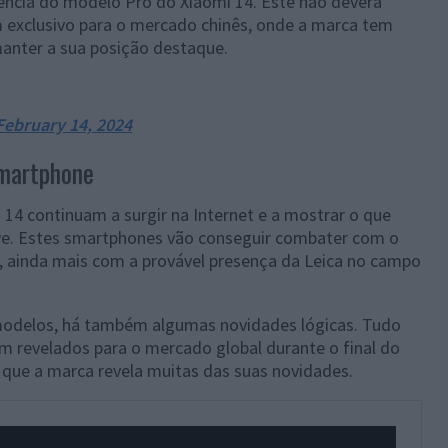
ência do modelo Pro do Xiaomi 14. Este não deverá
 exclusivo para o mercado chinês, onde a marca tem
anter a sua posição destaque.
February 14, 2024
smartphone
4 continuam a surgir na Internet e a mostrar o que
ve. Estes smartphones vão conseguir combater com o
 ainda mais com a provável presença da Leica no campo
odelos, há também algumas novidades lógicas. Tudo
m revelados para o mercado global durante o final do
 que a marca revela muitas das suas novidades.