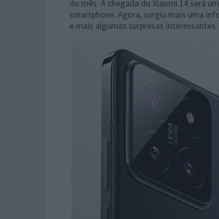
do mês. A chegada do Xiaomi 14 será um
smartphone. Agora, surgiu mais uma in
e mais algumas surpresas interessantes.