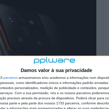
Damos valor à sua privacidade
33
parceiros
armazenamos e/ou acedemos a informações num dispositi
essoais, como identificadores únicos e informações padrão enviadas 
conteúdos personalizados, medição de publicidade e conteúdos, pesqui
serviços.
Com a sua permissão, nós e os nossos parceiros poderemos 
ção precisos através da procura de dispositivos. Poderá clicar para co
ossa parte e pela parte dos nossos 1733 parceiros, conforme descrit
eder a informações mais pormenorizadas e alterar as suas preferência