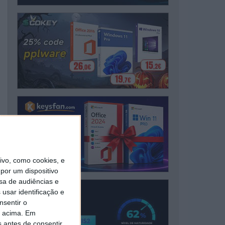
vo, como cookies, e
por um dispositivo
sa de audiências e
usar identificação e
nsentir o
o acima. Em
s antes de consentir