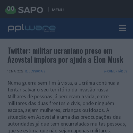
MENU
Twitter: militar ucraniano preso em
Azovstal implora por ajuda a Elon Musk
12 MAI 2022
·
REDES SOCIAIS
24 COMENTÁRIOS
Numa guerra sem fim à vista, a Ucrânia continua a
tentar salvar o seu território da invasão russa.
Milhares de pessoas já perderam a vida, entre
militares das duas frentes e civis, onde ninguém
escapa, sejam mulheres, crianças ou idosos. A
situação em Azovstal é uma das preocupações das
autoridades já que tem encurraladas muitas pessoas,
que se estima que não sejam apenas militares.