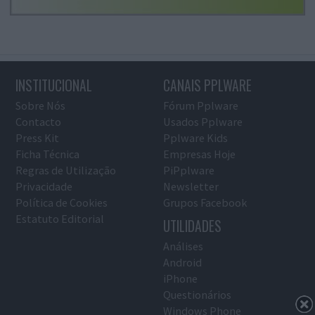
INSTITUCIONAL
CANAIS PPLWARE
Sobre Nós
Fórum Pplware
Contacto
Usados Pplware
Press Kit
Pplware Kids
Ficha Técnica
Empresas Hoje
Regras de Utilização
PiPplware
Privacidade
Newsletter
Política de Cookies
Grupos Facebook
Estatuto Editorial
UTILIDADES
Análises
Android
iPhone
Questionários
Windows Phone