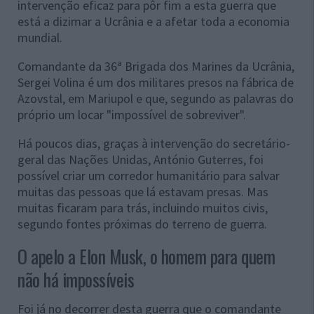
intervenção eficaz para pôr fim a esta guerra que
está a dizimar a Ucrânia e a afetar toda a economia
mundial.
Comandante da 36ª Brigada dos Marines da Ucrânia,
Sergei Volina é um dos militares presos na fábrica de
Azovstal, em Mariupol e que, segundo as palavras do
próprio um locar "impossível de sobreviver".
Há poucos dias, graças à intervenção do secretário-
geral das Nações Unidas, António Guterres, foi
possível criar um corredor humanitário para salvar
muitas das pessoas que lá estavam presas. Mas
muitas ficaram para trás, incluindo muitos civis,
segundo fontes próximas do terreno de guerra.
O apelo a Elon Musk, o homem para quem
não há impossíveis
Foi já no decorrer desta guerra que o comandante