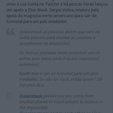
criou a sua conta no Twitter e há poucas horas lançou
um apelo a Elon Musk. Sergei Volina, implora pela
ajuda do magnata norte-americano para sair de
Azovstal para um país mediador.
@elonmusk as pessoas dizem que vem de
outro planeta para ensinar as pessoas a
acreditarem no impossível.
Os nossos planetas estão próximos um do
outro, pois moro onde é quase impossível
sobreviver.
Ajude-nos a sair de Azovstal para um país
mediador. Se não for você, então quem? Dê-
me uma dica.
@elonmusk
people say you come from
another planet to teach people to believe in
the impossible.