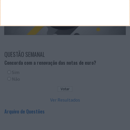
QUESTÃO SEMANAL
Concorda com a renovação das notas de euro?
Sim
Não
Ver Resultados
Arquivo de Questões