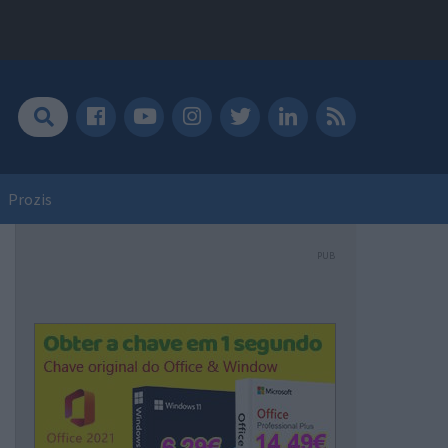
Prozis
PUB