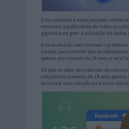
Esta novidade é avançada pelo conheci
removerá a publicidade de todos os util
gigante para gerir a utilização de dados 
A nova decisão vem resolver o problema
Europa, para permitir que os utilizadore
apenas aos maiores de 18 anos e será fac
Do que se sabe, esta decisão de remover
utilizadores menores de 18 anos parece s
encontrar uma solução para estes utiliz