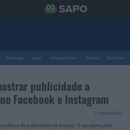
Windows
Linux
Smartphones
Humor
Motores
mostrar publicidade a
 no Facebook e Instagram
5 COMENTÁRIOS
 política de publicidade na Europa. O seu plano para