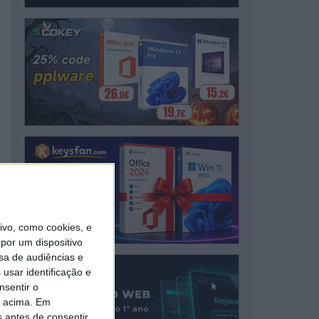
vo, como cookies, e
por um dispositivo
sa de audiências e
usar identificação e
nsentir o
o acima. Em
s antes de consentir