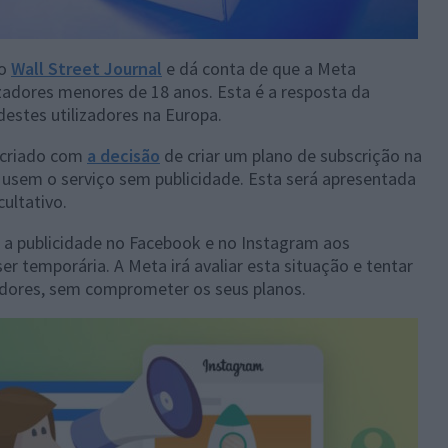
do
Wall Street Journal
e dá conta de que a Meta
izadores menores de 18 anos. Esta é a resposta da
destes utilizadores na Europa.
 criado com
a decisão
de criar um plano de subscrição na
s usem o serviço sem publicidade. Esta será apresentada
ultativo.
 a publicidade no Facebook e no Instagram aos
er temporária. A Meta irá avaliar esta situação e tentar
adores, sem comprometer os seus planos.