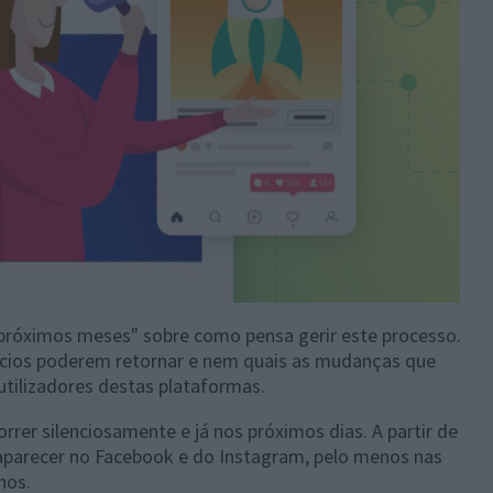
próximos meses" sobre como pensa gerir este processo.
ncios poderem retornar e nem quais as mudanças que
utilizadores destas plataformas.
rer silenciosamente e já nos próximos dias. A partir de
aparecer no Facebook e do Instagram, pelo menos nas
nos.