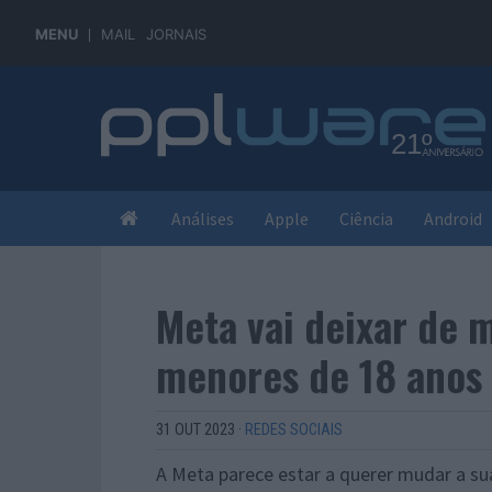
MENU
MAIL
JORNAIS
Análises
Apple
Ciência
Android
Meta vai deixar de 
menores de 18 anos
31 OUT 2023
·
REDES SOCIAIS
A Meta parece estar a querer mudar a sua