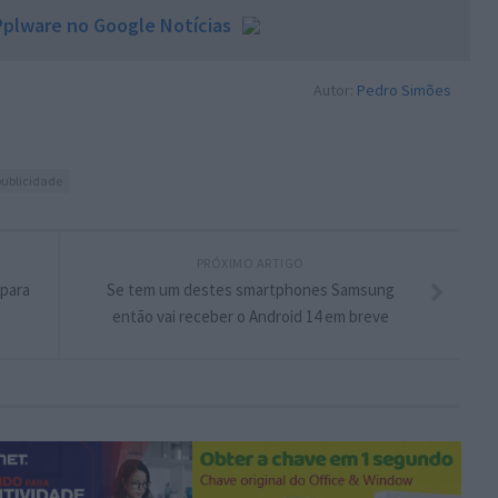
plware no Google Notícias
Autor:
Pedro Simões
publicidade
PRÓXIMO ARTIGO
 para
Se tem um destes smartphones Samsung
então vai receber o Android 14 em breve