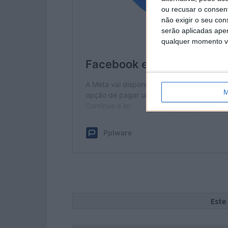
ou recusar o consen
não exigir o seu co
serão aplicadas apen
qualquer momento vol
M
Este