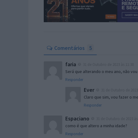
Comentários
5
faria
31 de Outubro de 2023 às 11:38
Será que alterando o meu ano, não vou
Responder
Ever
31 de Outubro de 2023
Claro que sim, vou fazer o 
Responder
Espaciano
31 de Outubro de 2023 às
como é que altero a minha idade?
Responder