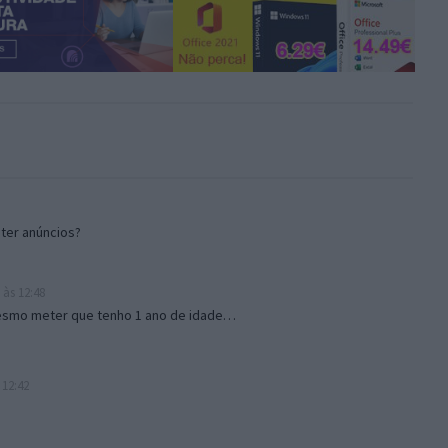
 ter anúncios?
 às 12:48
mesmo meter que tenho 1 ano de idade…
 12:42