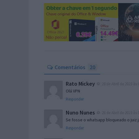
Comentários
20
Rato Mickey
28 de Abril de 2023 às 
Olá VPN
Responder
Nuno Nunes
28 de Abril de 2023 às 
Se fosse o whatsapp bloqueado o juiz 
Responder