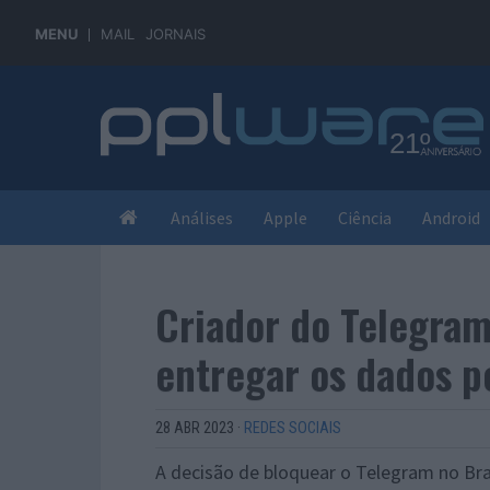
MENU
MAIL
JORNAIS
Análises
Apple
Ciência
Android
Criador do Telegram
entregar os dados p
28 ABR 2023
·
REDES SOCIAIS
A decisão de bloquear o Telegram no Bras