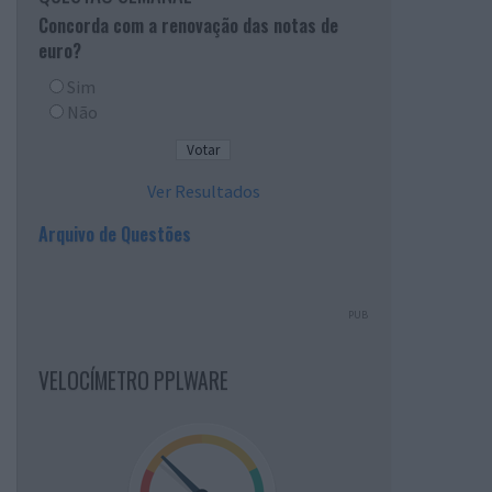
Concorda com a renovação das notas de
euro?
Sim
Não
Ver Resultados
Arquivo de Questões
PUB
VELOCÍMETRO PPLWARE