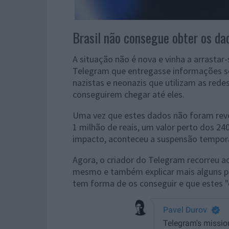
Brasil não consegue obter os da
A situação não é nova e vinha a arrastar
Telegram que entregasse informações so
nazistas e neonazis que utilizam as rede
conseguirem chegar até eles.
Uma vez que estes dados não foram rev
1 milhão de reais, um valor perto dos 240
impacto, aconteceu a suspensão temporár
Agora, o criador do Telegram recorreu ao
mesmo e também explicar mais alguns p
tem forma de os conseguir e que estes 