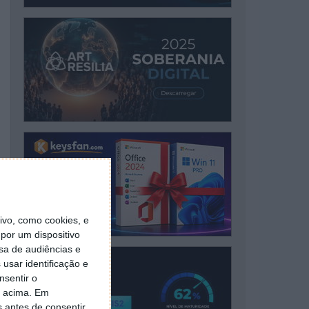
vo, como cookies, e
por um dispositivo
sa de audiências e
usar identificação e
nsentir o
o acima. Em
s antes de consentir