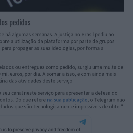
dos pedidos
-se há algumas semanas. A justiça no Brasil pediu ao
bre a utilização da plataforma por parte de grupos
s para propagar as suas ideologias, por forma a
elados ou entregues como pedido, surgiu uma multa de
 mil euros, por dia. A somar a isso, e com ainda mais
ia das atividades deste serviço.
 seu canal neste serviço para apresentar a defesa do
ontos. Do que refere
na sua publicação
, o Telegram não
"dados que são tecnologicamente impossíveis de obter".