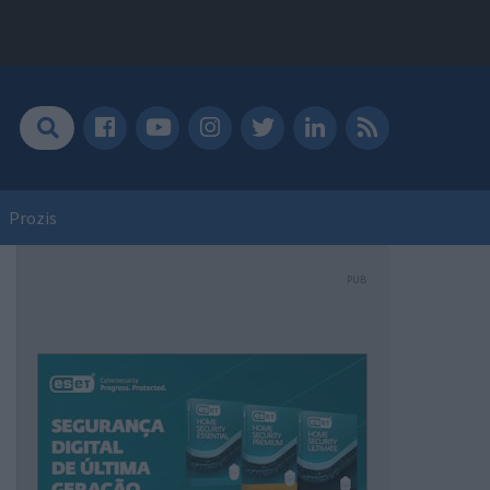
Prozis
PUB