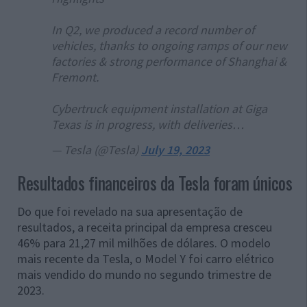
In Q2, we produced a record number of
vehicles, thanks to ongoing ramps of our new
factories & strong performance of Shanghai &
Fremont.
Cybertruck equipment installation at Giga
Texas is in progress, with deliveries…
— Tesla (@Tesla)
July 19, 2023
Resultados financeiros da Tesla foram únicos
Do que foi revelado na sua apresentação de
resultados, a receita principal da empresa cresceu
46% para 21,27 mil milhões de dólares. O modelo
mais recente da Tesla, o Model Y foi carro elétrico
mais vendido do mundo no segundo trimestre de
2023.