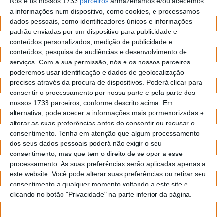
Nós e os nossos 1733
parceiros
armazenamos e/ou acedemos
a informações num dispositivo, como cookies, e processamos
dados pessoais, como identificadores únicos e informações
padrão enviadas por um dispositivo para publicidade e
conteúdos personalizados, medição de publicidade e
conteúdos, pesquisa de audiências e desenvolvimento de
serviços.
Com a sua permissão, nós e os nossos parceiros
poderemos usar identificação e dados de geolocalização
precisos através da procura de dispositivos. Poderá clicar para
consentir o processamento por nossa parte e pela parte dos
nossos 1733 parceiros, conforme descrito acima. Em
alternativa, pode aceder a informações mais pormenorizadas e
alterar as suas preferências antes de consentir ou recusar o
consentimento.
Tenha em atenção que algum processamento
dos seus dados pessoais poderá não exigir o seu
consentimento, mas que tem o direito de se opor a esse
processamento. As suas preferências serão aplicadas apenas a
este website. Você pode alterar suas preferências ou retirar seu
consentimento a qualquer momento voltando a este site e
clicando no botão "Privacidade" na parte inferior da página.