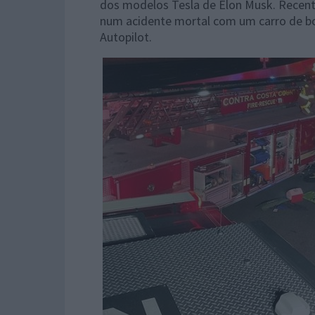
dos modelos Tesla de Elon Musk. Recen
num acidente mortal com um carro de b
Autopilot.