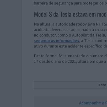
barreira de segurança para proteger os 
Model S da Tesla estava em modo
Na altura, a autoridade rodoviávia NHTS
acidente deveria ser adicionado à cresce
ao condutor, como o Autopilot da Tesla,
segundo as informações
, a Tesla confi
ativo durante este acidente específico 
Desta forma, foi aumentado o número de
17 desde o ano de 2021, altura em que a
Este
Acompanhe o P