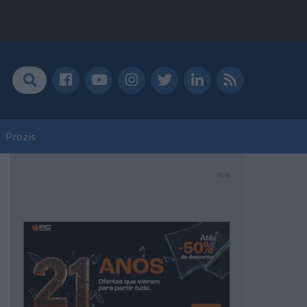
Prozis
PUB