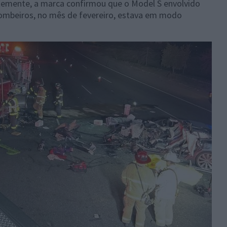
temente, a marca confirmou que o Model S envolvido
ombeiros, no mês de fevereiro, estava em modo