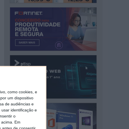
vo, como cookies, e
por um dispositivo
sa de audiências e
usar identificação e
nsentir o
o acima. Em
s antes de consentir