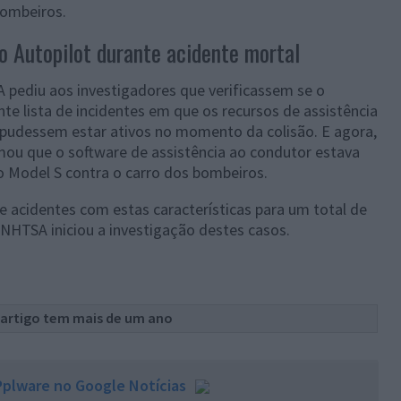
bombeiros.
 Autopilot durante acidente mortal
A pediu aos investigadores que verificassem se o
nte lista de incidentes em que os recursos de assistência
 pudessem estar ativos no momento da colisão. E agora,
rmou que o software de assistência ao condutor estava
do Model S contra o carro dos bombeiros.
 acidentes com estas características para um total de
 NHTSA iniciou a investigação destes casos.
 artigo tem mais de um ano
plware no Google Notícias