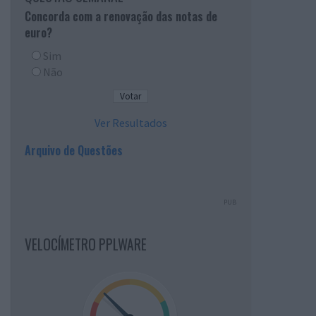
Concorda com a renovação das notas de
euro?
Sim
Não
Ver Resultados
Arquivo de Questões
PUB
VELOCÍMETRO PPLWARE