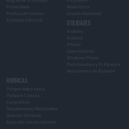
Regras de Utilização
PiPplware
Privacidade
Newsletter
Política de Cookies
Grupos Facebook
Estatuto Editorial
UTILIDADES
Análises
Android
iPhone
Questionários
Windows Phone
Pack Raspberry Pi Pplware
Velocímetro do Pplware
RUBRICAS
Porque hoje é sexta
Pplware Classics…
Consultório
Passatempos/Resultados
Questão Semanal
Apps dos nossos leitores