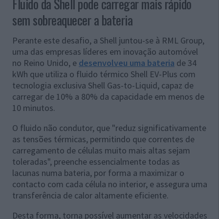
Fluido da Shell pode carregar mais rápido
sem sobreaquecer a bateria
Perante este desafio, a Shell juntou-se à RML Group,
uma das empresas líderes em inovação automóvel
no Reino Unido, e
desenvolveu uma bateria
de 34
kWh que utiliza o fluido térmico Shell EV-Plus com
tecnologia exclusiva Shell Gas-to-Liquid, capaz de
carregar de 10% a 80% da capacidade em menos de
10 minutos.
O fluido não condutor, que "reduz significativamente
as tensões térmicas, permitindo que correntes de
carregamento de células muito mais altas sejam
toleradas", preenche essencialmente todas as
lacunas numa bateria, por forma a maximizar o
contacto com cada célula no interior, e assegura uma
transferência de calor altamente eficiente.
Desta forma, torna possível aumentar as velocidades