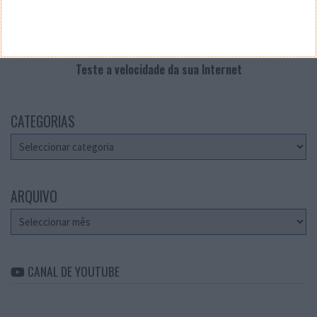
Teste a velocidade da sua Internet
CATEGORIAS
Categorias
ARQUIVO
Arquivo
CANAL DE YOUTUBE