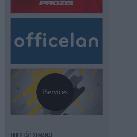
QUESTÃO SEMANAL