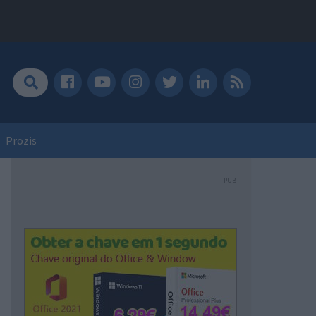
Prozis
PUB