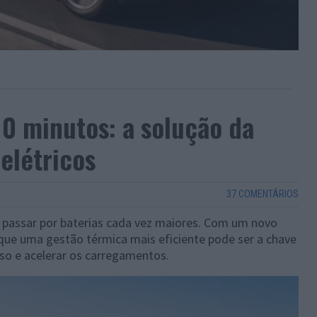
 minutos: a solução da
 elétricos
37 COMENTÁRIOS
o passar por baterias cada vez maiores. Com um novo
r que uma gestão térmica mais eficiente pode ser a chave
so e acelerar os carregamentos.