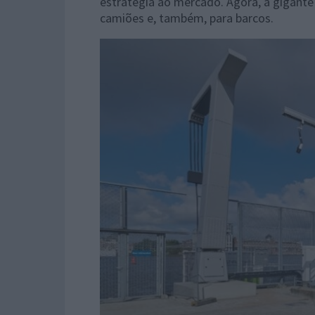
estratégia ao mercado. Agora, a gigante
camiões e, também, para barcos.