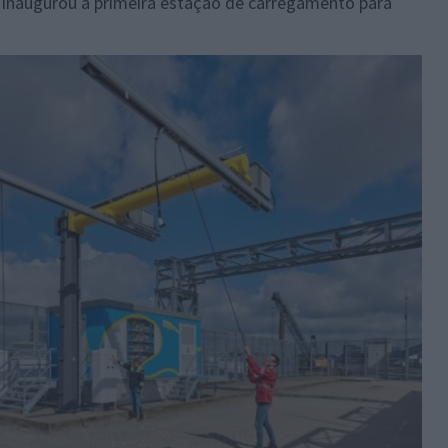
 inaugurou a primeira estação de carregamento para