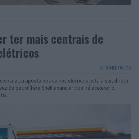
er ter mais centrais de
létricos
25 COMENTÁRIOS
ensual, a aposta nos carros elétricos está a ser, direta
ez da petrolífera Shell anunciar que irá acelerar o
to.