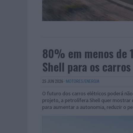
80% em menos de 10
Shell para os carros
25 JUN 2026
·
MOTORES/ENERGIA
O futuro dos carros elétricos poderá nã
projeto, a petrolífera Shell quer mostra
para aumentar a autonomia, reduzir o pe