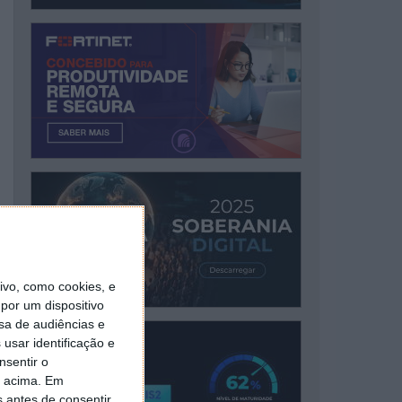
vo, como cookies, e
por um dispositivo
sa de audiências e
usar identificação e
nsentir o
o acima. Em
s antes de consentir