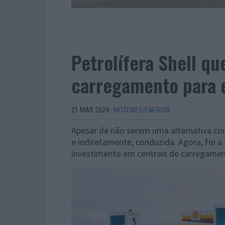
Petrolífera Shell qu
carregamento para e
21 MAR 2024
·
MOTORES/ENERGIA
Apesar de não serem uma alternativa cons
e indiretamente, conduzida. Agora, foi a v
investimento em centrais de carregamen