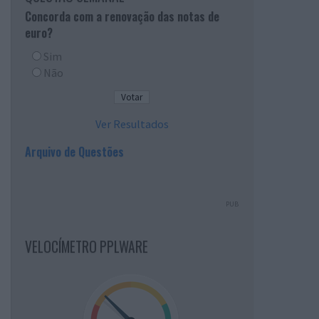
Concorda com a renovação das notas de
euro?
Sim
Não
Ver Resultados
Arquivo de Questões
PUB
VELOCÍMETRO PPLWARE