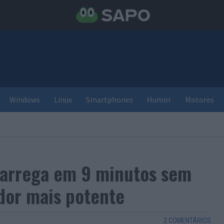
Windows
Linux
Smartphones
Humor
Motores
carrega em 9 minutos sem
dor mais potente
2 COMENTÁRIOS