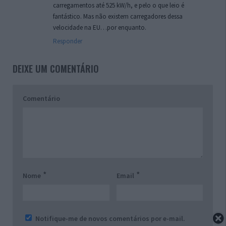
carregamentos até 525 kW/h, e pelo o que leio é
fantástico. Mas não existem carregadores dessa
velocidade na EU…por enquanto.
Responder
DEIXE UM COMENTÁRIO
Comentário
*
*
Nome
Email
Notifique-me de novos comentários por e-mail.