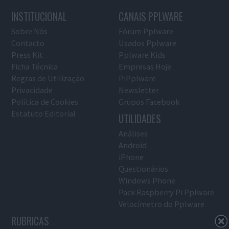
INSTITUCIONAL
CANAIS PPLWARE
Sobre Nós
Fórum Pplware
Contacto
Usados Pplware
Press Kit
Pplware Kids
Ficha Técnica
Empresas Hoje
Regras de Utilização
PiPplware
Privacidade
Newsletter
Política de Cookies
Grupos Facebook
Estatuto Editorial
UTILIDADES
Análises
Android
iPhone
Questionários
Windows Phone
Pack Raspberry Pi Pplware
Velocímetro do Pplware
RUBRICAS