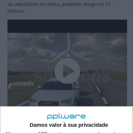
da velocidade do vento, podendo atingir os 11
metros.
Damos valor à sua privacidade