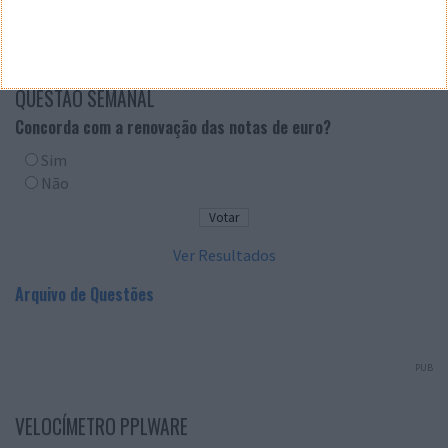
QUESTÃO SEMANAL
Concorda com a renovação das notas de euro?
Sim
Não
Ver Resultados
Arquivo de Questões
PUB
VELOCÍMETRO PPLWARE