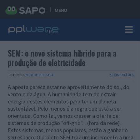
MENU
SEM: o novo sistema híbrido para a
produção de eletricidade
30 SET 2023
·
MOTORES/ENERGIA
29 COMENTÁRIOS
A aposta parece estar no aproveitamento do sol, do
vento e da água. A humanidade tem de extrair
energia destes elementos para ter um planeta
sustentável. Pelo menos é a regra que está a ser
orientada. Como tal, vemos crescer a oferta de
sistemas de produção "off-grid"... (fora da rede).
Estes sistemas, menos populares, estão a ganhar o
seu espaço. O projeto SEM traz um incremento a uma