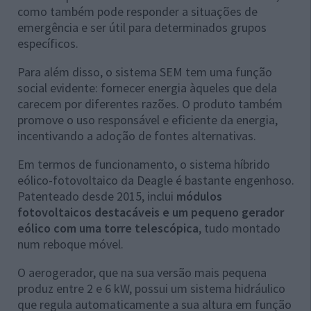
como também pode responder a situações de
emergência e ser útil para determinados grupos
específicos.
Para além disso, o sistema SEM tem uma função
social evidente: fornecer energia àqueles que dela
carecem por diferentes razões. O produto também
promove o uso responsável e eficiente da energia,
incentivando a adoção de fontes alternativas.
Em termos de funcionamento, o sistema híbrido
eólico-fotovoltaico da Deagle é bastante engenhoso.
Patenteado desde 2015, inclui
módulos
fotovoltaicos destacáveis e um pequeno gerador
eólico com uma torre telescópica
, tudo montado
num reboque móvel.
O aerogerador, que na sua versão mais pequena
produz entre 2 e 6 kW, possui um sistema hidráulico
que regula automaticamente a sua altura em função