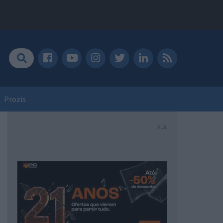
Prozis
PUB