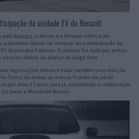
ticipação da unidade EV da Renault
s pela
Reuters
, a Nissan e a Renault reforçaram
, a japonesa Nissan vai comprar uma participação de
EV da parceira francesa. O anúncio foi dado por ambas
vista ao reinício da aliança de longa data.
árias negociações tensas e inclui também uma redução
como forma de ambas as marcas ficarem em pé de
r-se por mais 15 anos, para já, estendendo a colaboração
az parte a Mitsubishi Motors.