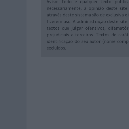
Aviso: Todo e qualquer texto public
necessariamente, a opinião deste site
através deste sistema são de exclusiva e 
fizerem uso. A administração deste site 
textos que julgar ofensivos, difamató
prejudiciais a terceiros. Textos de ca
identificação do seu autor (nome comp
excluídos.