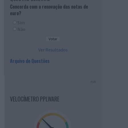
Concorda com a renovação das notas de
euro?
Sim
Não
Ver Resultados
Arquivo de Questões
PUB
VELOCÍMETRO PPLWARE