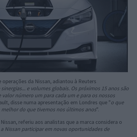
e operações da Nissan, adiantou à Reuters
 sinergias... e volumes globais. Os próximos 15 anos são
e valor número um para cada um e para os nossos
ault, disse numa apresentação em Londres que "
o que
 melhor do que tivemos nos últimos anos
".
Nissan, referiu aos analistas que a marca considera o
a Nissan participar em novas oportunidades de