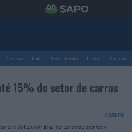
Windows
Linux
Smartphones
Humor
Motores
até 15% do setor de carros
COMENTAR
carros elétricos e muitas marcas estão atentas e