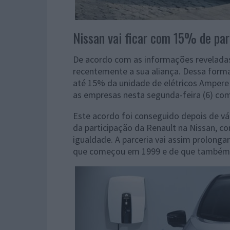
Nissan vai ficar com 15% de par
De acordo com as informações revelada
recentemente a sua aliança. Dessa forma
até 15% da unidade de elétricos Ampere 
as empresas nesta segunda-feira (6) com 
Este acordo foi conseguido depois de v
da participação da Renault na Nissan, 
igualdade. A parceria vai assim prolonga
que começou em 1999 e de que também f