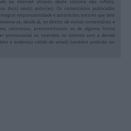
ado na internet através deste sistema não reflete,
 ou do(s) seu(s) autor(es). Os comentários publicados
integral responsabilidade e autoria dos leitores que dele
reserva-se, desde já, no direito de excluir comentários e
rios, caluniosos, preconceituosos ou de alguma forma
ráter promocional ou inseridos no sistema sem a devida
leto e endereço válido de email) também poderão ser