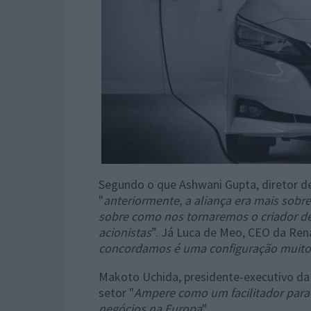
Segundo o que Ashwani Gupta, diretor d
"
anteriormente, a aliança era mais sobre
sobre como nos tornaremos o criador d
acionistas
”. Já Luca de Meo, CEO da Ren
concordamos é uma configuração muito
Makoto Uchida, presidente-executivo da 
setor "
Ampere como um facilitador para 
negócios na Europa
".