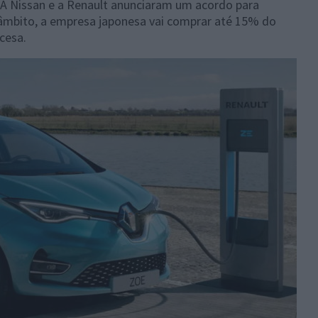
 A Nissan e a Renault anunciaram um acordo para
e âmbito, a empresa japonesa vai comprar até 15% do
ncesa.