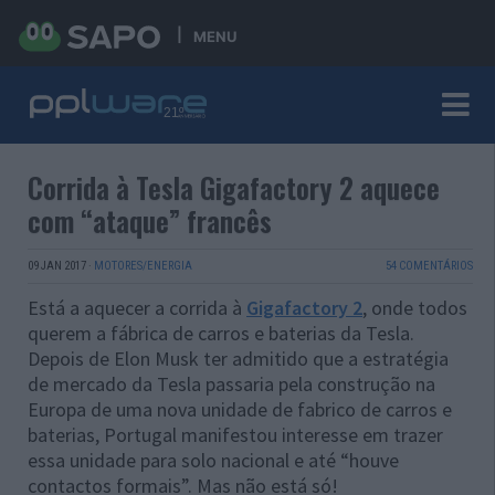
MENU
Corrida à Tesla Gigafactory 2 aquece
com “ataque” francês
09 JAN 2017
·
MOTORES/ENERGIA
54 COMENTÁRIOS
Está a aquecer a corrida à
Gigafactory 2
, onde todos
querem a fábrica de carros e baterias da Tesla.
Depois de Elon Musk ter admitido que a estratégia
de mercado da Tesla passaria pela construção na
Europa de uma nova unidade de fabrico de carros e
baterias, Portugal manifestou interesse em trazer
essa unidade para solo nacional e até “houve
contactos formais”. Mas não está só!