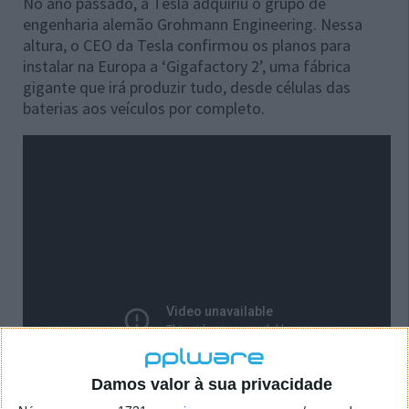
No ano passado, a Tesla adquiriu o grupo de
engenharia alemão Grohmann Engineering. Nessa
altura, o CEO da Tesla confirmou os planos para
instalar na Europa a ‘Gigafactory 2’, uma fábrica
gigante que irá produzir tudo, desde células das
baterias aos veículos por completo.
Damos valor à sua privacidade