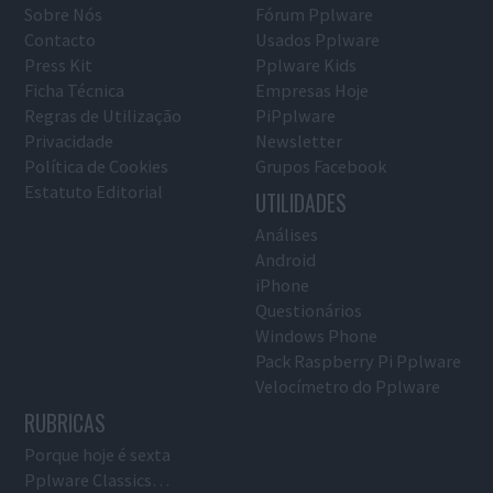
Sobre Nós
Fórum Pplware
Contacto
Usados Pplware
Press Kit
Pplware Kids
Ficha Técnica
Empresas Hoje
Regras de Utilização
PiPplware
Privacidade
Newsletter
Política de Cookies
Grupos Facebook
Estatuto Editorial
UTILIDADES
Análises
Android
iPhone
Questionários
Windows Phone
Pack Raspberry Pi Pplware
Velocímetro do Pplware
RUBRICAS
Porque hoje é sexta
Pplware Classics…