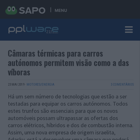
MENU
Câmaras térmicas para carros
autónomos permitem visão como a das
víboras
23 MAI 2019
·
MOTORES/ENERGIA
3 COMENTÁRIOS
Há um sem número de tecnologias que estão a ser
testadas para equipar os carros autónomos. Todos
estes trunfos são essenciais para que os novos
automóveis possam ultrapassar as ofertas dos
carros elétricos, híbridos e dos de combustão interna.
Assim, uma nova empresa de origem israelita,
Adasky, está a desenvolver uma câmara que poderá