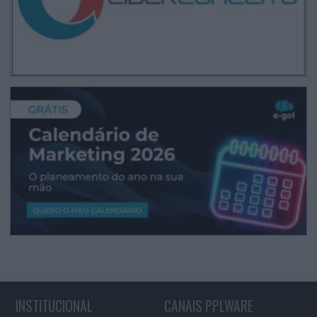
INSTITUCIONAL
CANAIS PPLWARE