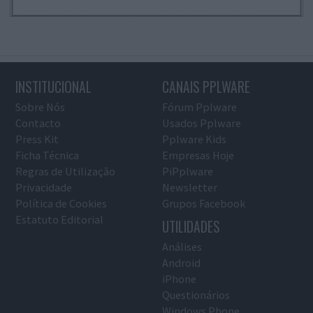
INSTITUCIONAL
CANAIS PPLWARE
Sobre Nós
Fórum Pplware
Contacto
Usados Pplware
Press Kit
Pplware Kids
Ficha Técnica
Empresas Hoje
Regras de Utilização
PiPplware
Privacidade
Newsletter
Política de Cookies
Grupos Facebook
Estatuto Editorial
UTILIDADES
Análises
Android
iPhone
Questionários
Windows Phone