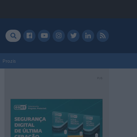
Prozis
PUB