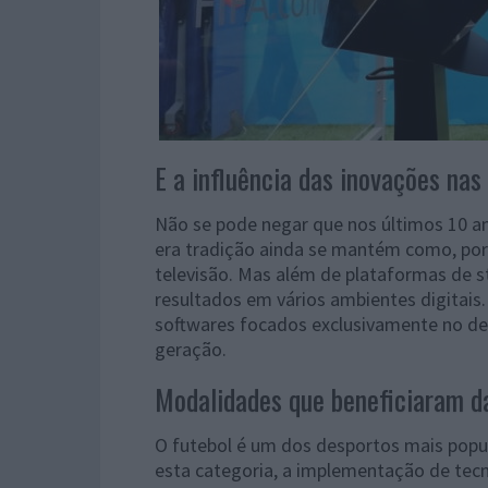
E a influência das inovações na
Não se pode negar que nos últimos 10 a
era tradição ainda se mantém como, por
televisão. Mas além de plataformas de st
resultados em vários ambientes digitais
softwares focados exclusivamente no 
geração.
Modalidades que beneficiaram d
O futebol é um dos desportos mais popul
esta categoria, a implementação de tecn