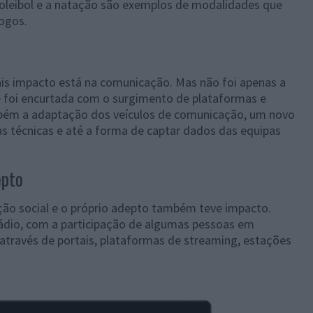
 voleibol e a natação são exemplos de modalidades que
jogos.
s impacto está na comunicação. Mas não foi apenas a
e foi encurtada com o surgimento de plataformas e
mbém a adaptação dos veículos de comunicação, um novo
as técnicas e até a forma de captar dados das equipas
epto
ção social e o próprio adepto também teve impacto.
rádio, com a participação de algumas pessoas em
através de portais, plataformas de streaming, estações