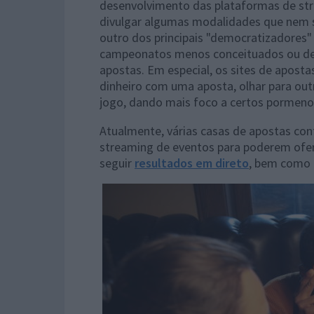
desenvolvimento das plataformas de str
divulgar algumas modalidades que nem s
outro dos principais "democratizadores"
campeonatos menos conceituados ou de 
apostas. Em especial, os sites de apost
dinheiro com uma aposta, olhar para o
jogo, dando mais foco a certos pormeno
Atualmente, várias casas de apostas c
streaming de eventos para poderem ofer
seguir
resultados em direto
, bem como t