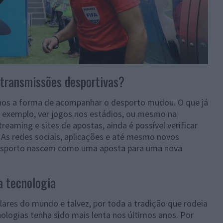
s transmissões desportivas?
nos a forma de acompanhar o desporto mudou. O que já
 exemplo, ver jogos nos estádios, ou mesmo na
reaming e sites de apostas, ainda é possível verificar
. As redes sociais, aplicações e até mesmo novos
desporto nascem como uma aposta para uma nova
a tecnologia
ares do mundo e talvez, por toda a tradição que rodeia
ologias tenha sido mais lenta nos últimos anos. Por