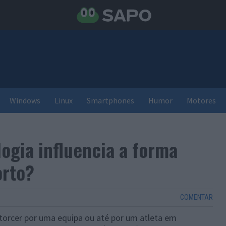
Windows
Linux
Smartphones
Humor
Motores
ogia influencia a forma
rto?
COMENTAR
 torcer por uma equipa ou até por um atleta em