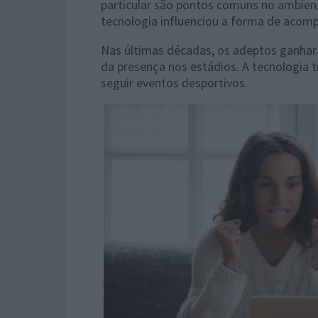
particular são pontos comuns no ambient
tecnologia influenciou a forma de acom
Nas últimas décadas, os adeptos ganhara
da presença nos estádios. A tecnologia 
seguir eventos desportivos.