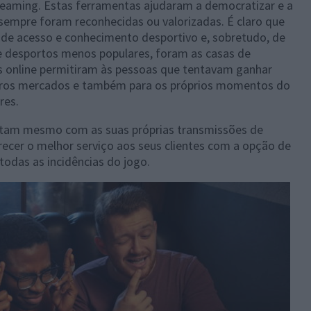
eaming. Estas ferramentas ajudaram a democratizar e a
empre foram reconhecidas ou valorizadas. É claro que
 de acesso e conhecimento desportivo e, sobretudo, de
desportos menos populares, foram as casas de
as online permitiram às pessoas que tentavam ganhar
utros mercados e também para os próprios momentos do
res.
ontam mesmo com as suas próprias transmissões de
ecer o melhor serviço aos seus clientes com a opção de
odas as incidências do jogo.