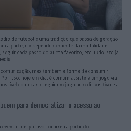
ádio de futebol é uma tradição que passa de geração
ia à parte, e independentemente da modalidade,
o, seguir cada passo do atleta favorito, etc, tudo isto já
media.
da comunicação, mas também a forma de consumir
Por isso, hoje em dia, é comum assistir a um jogo via
É possível começar a seguir um jogo num dispositivo e a
ibuem para democratizar o acesso ao
 eventos desportivos ocorreu a partir do