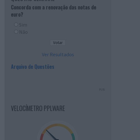
Concorda com a renovação das notas de
euro?
Sim
Não
Ver Resultados
Arquivo de Questões
PUB
VELOCÍMETRO PPLWARE