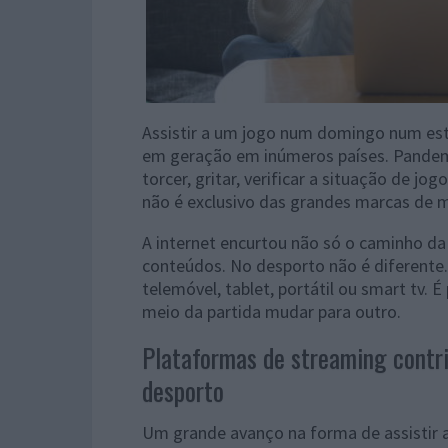
Assistir a um jogo num domingo num est
em geração em inúmeros países. Pandem
torcer, gritar, verificar a situação de jog
não é exclusivo das grandes marcas de 
A internet encurtou não só o caminho 
conteúdos. No desporto não é diferente. 
telemóvel, tablet, portátil ou smart tv. 
meio da partida mudar para outro.
Plataformas de streaming contr
desporto
Um grande avanço na forma de assistir a