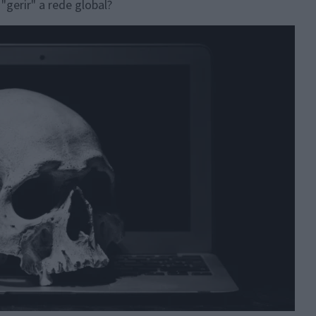
gerir" a rede global?