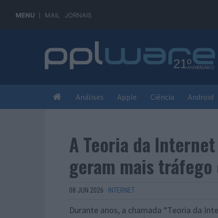
MENU
MAIL
JORNAIS
Análises
Apple
Ciência
Android
A Teoria da Internet
geram mais tráfego
08 JUN 2026
·
INTERNET
Durante anos, a chamada “Teoria da Inte