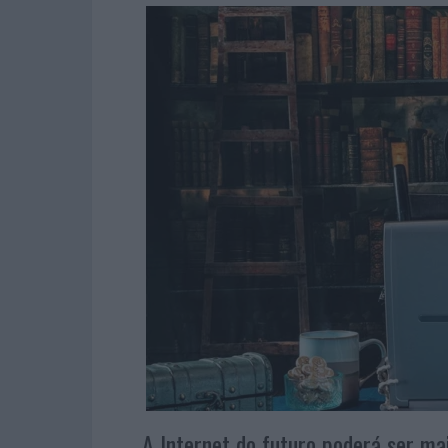
A Internet do futuro poderá ser mai