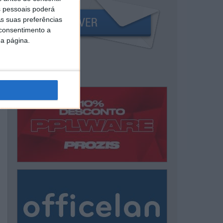
 pessoais poderá
s suas preferências
 consentimento a
da página.