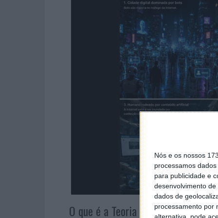
Nós e os nossos 17
processamos dados p
para publicidade e 
desenvolvimento de 
dados de geolocaliza
O que é a Teoria da Internet Morta
processamento por n
alternativa, pode ac