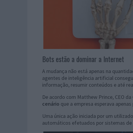
Bots estão a dominar a Internet
A mudança não está apenas na quantid
agentes de inteligência artificial conse
informação, resumir conteúdos e até re
De acordo com Matthew Prince, CEO da 
cenário
que a empresa esperava apenas p
Uma única ação iniciada por um utiliza
automáticos efetuados por sistemas de 