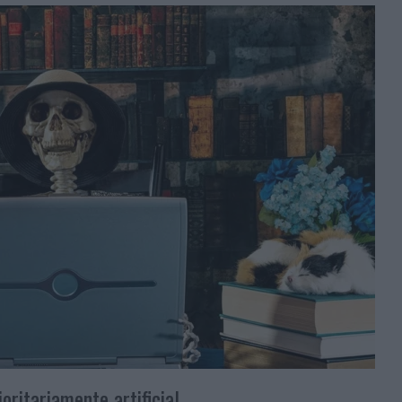
oritariamente artificial