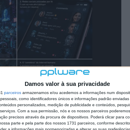
Damos valor à sua privacidade
31
parceiros
armazenamos e/ou acedemos a informações num dispositi
essoais, como identificadores únicos e informações padrão enviadas 
conteúdos personalizados, medição de publicidade e conteúdos, pesqui
serviços.
Com a sua permissão, nós e os nossos parceiros poderemos 
ção precisos através da procura de dispositivos. Poderá clicar para co
?
ossa parte e pela parte dos nossos 1731 parceiros, conforme descrit
eder a informações mais pormenorizadas e alterar as suas preferência