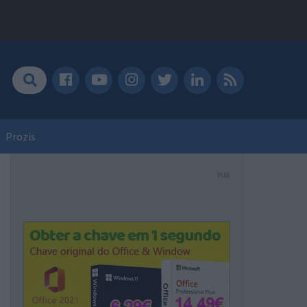
Prozis
PUB