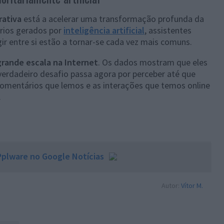
rativa
está a acelerar uma transformação profunda da
rios gerados por
inteligência artificial
, assistentes
r entre si estão a tornar-se cada vez mais comuns.
rande escala na Internet
. Os dados mostram que eles
verdadeiro desafio passa agora por perceber até que
omentários que lemos e as interações que temos online
.
plware no Google Notícias
Autor:
Vítor M.