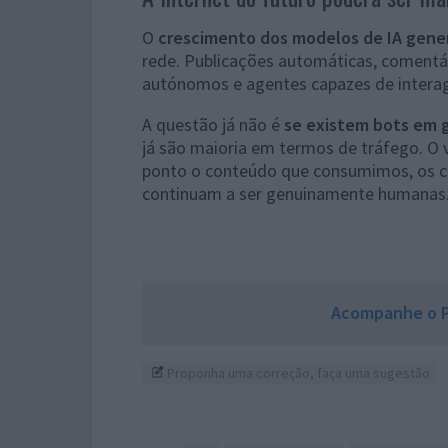
O
crescimento dos modelos de IA gene
rede. Publicações automáticas, comentá
autónomos e agentes capazes de interagi
A questão já não é
se existem bots em g
já são maioria em termos de tráfego. O 
ponto o conteúdo que consumimos, os c
continuam a ser genuinamente humanas
Acompanhe o P
Proponha uma correção, faça uma sugestão