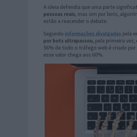
A ideia defendia que uma parte significa
pessoas reais
, mas sim por bots, algor
estão a reacender o debate.
Segundo
informações divulgadas
pela e
por bots ultrapassou
, pela primeira vez,
56% de todo o tráfego web é criado po
esse valor chega aos 60%.