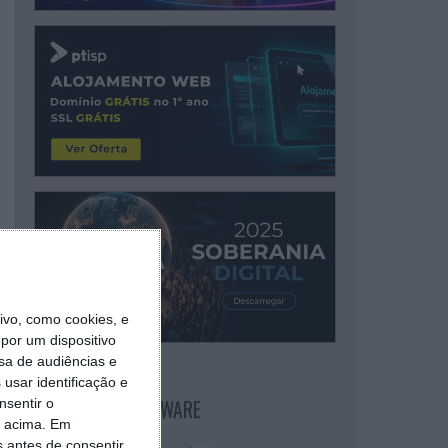
vo, como cookies, e
por um dispositivo
sa de audiências e
usar identificação e
NEWSLETTER PPLWARE
nsentir o
o acima. Em
s antes de consentir