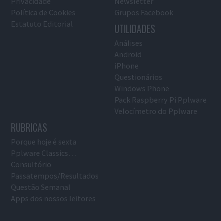
Privacidade
Newsletter
Política de Cookies
Grupos Facebook
Estatuto Editorial
UTILIDADES
Análises
Android
iPhone
Questionários
Windows Phone
Pack Raspberry Pi Pplware
Velocímetro do Pplware
RUBRICAS
Porque hoje é sexta
Pplware Classics…
Consultório
Passatempos/Resultados
Questão Semanal
Apps dos nossos leitores