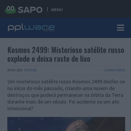
MENU
Kosmos 2499: Misterioso satélite russo
explode e deixa rasto de lixo
09 FEV 2023
·
NOTÍCIAS
5 COMENTÁRIOS
Um misterioso satélite russo Kosmos 2499 desfez-se
no início do mês passado, criando uma nuvem de
destroços que poderá permanecer na órbita da Terra
durante mais de um século. Foi acidente ou um ato
intencional?