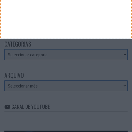
Teste a velocidade da sua Internet
CATEGORIAS
Categorias
ARQUIVO
Arquivo
CANAL DE YOUTUBE