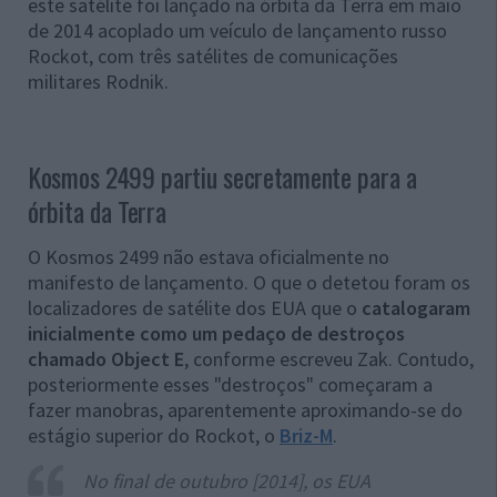
este satélite foi lançado na órbita da Terra em maio
de 2014 acoplado um veículo de lançamento russo
Rockot, com três satélites de comunicações
militares Rodnik.
Kosmos 2499 partiu secretamente para a
órbita da Terra
O Kosmos 2499 não estava oficialmente no
manifesto de lançamento. O que o detetou foram os
localizadores de satélite dos EUA que o
catalogaram
inicialmente como um pedaço de destroços
chamado Object E
, conforme escreveu Zak. Contudo,
posteriormente esses "destroços" começaram a
fazer manobras, aparentemente aproximando-se do
estágio superior do Rockot, o
Briz-M
.
No final de outubro [2014], os EUA