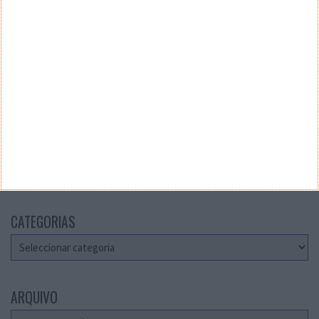
Teste a velocidade da sua Internet
CATEGORIAS
Categorias
ARQUIVO
Arquivo