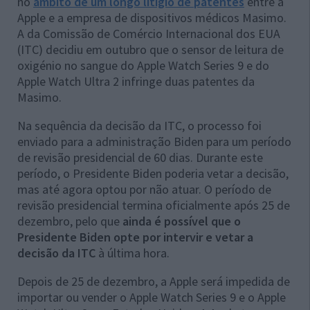
no
âmbito de um longo litígio de patentes
entre a
Apple e a empresa de dispositivos médicos Masimo.
A da Comissão de Comércio Internacional dos EUA
(ITC) decidiu em outubro que o sensor de leitura de
oxigénio no sangue do Apple Watch Series 9 e do
Apple Watch Ultra 2 infringe duas patentes da
Masimo.
Na sequência da decisão da ITC, o processo foi
enviado para a administração Biden para um período
de revisão presidencial de 60 dias. Durante este
período, o Presidente Biden poderia vetar a decisão,
mas até agora optou por não atuar. O período de
revisão presidencial termina oficialmente após 25 de
dezembro, pelo que
ainda é possível que o
Presidente Biden opte por intervir e vetar a
decisão da ITC
à última hora.
Depois de 25 de dezembro, a Apple será impedida de
importar ou vender o Apple Watch Series 9 e o Apple