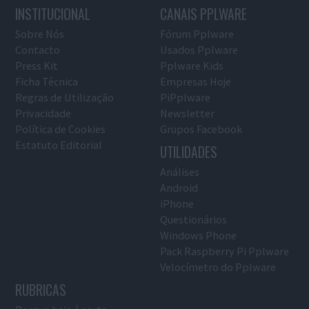
INSTITUCIONAL
CANAIS PPLWARE
Sobre Nós
Fórum Pplware
Contacto
Usados Pplware
Press Kit
Pplware Kids
Ficha Técnica
Empresas Hoje
Regras de Utilização
PiPplware
Privacidade
Newsletter
Política de Cookies
Grupos Facebook
Estatuto Editorial
UTILIDADES
Análises
Android
iPhone
Questionários
Windows Phone
Pack Raspberry Pi Pplware
Velocímetro do Pplware
RUBRICAS