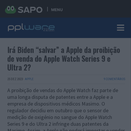
MENU
Irá Biden “salvar” a Apple da proibição
de venda do Apple Watch Series 9 e
Ultra 2?
25 DEZ 2023
·
APPLE
9 COMENTÁRIOS
A proibição de vendas do Apple Watch faz parte de
uma longa disputa de patentes entre a Apple e a
empresa de dispositivos médicos Masimo. O
regulador decidiu em outubro que o sensor de
medição de oxigénio no sangue do Apple Watch
Series 9 e do Ultra 2 infringe duas patentes da
Masimo. Assim, a Apple não poderá importar e vender