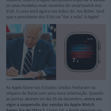
os seus modelos mais recentes do smartwatch nos
EUA. O caso está agora nas mãos do Joe Biden. Será
que o presidente dos EUA vai "dar a mão" à Apple?
As Apple Store nos Estados Unidos fecharam na
véspera de Natal com uma nova orientação. Quando
as portas abrirem no dia 26 de dezembro,
entra em
vigor a suspensão das vendas do Apple Watch
Series 9 e do Ultra 2
. Como tal, a Apple removeu os