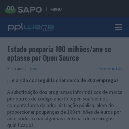
MENU
Estado pouparia 100 milhões/ano se
optasse por Open Source
25 OUT 2012
·
NOTÍCIAS
276 COMENTÁRIOS
... e ainda conseguiria criar cerca de 300 empregos
A substituição dos programas informáticos de marca
por outros de código aberto (open source) nos
computadores da administração pública, além de
proporcionar poupanças de 100 milhões de euros por
ano, poderá criar algumas centenas de empregos
qualificados.