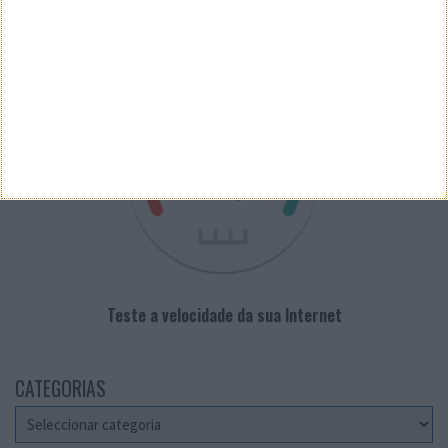
VELOCÍMETRO PPLWARE
Teste a velocidade da sua Internet
CATEGORIAS
Categorias