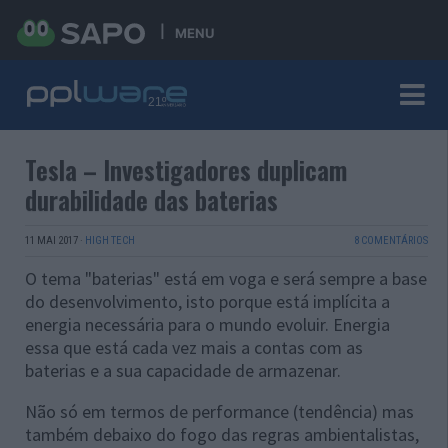
MENU
Tesla – Investigadores duplicam
durabilidade das baterias
11 MAI 2017
·
HIGH TECH
8 COMENTÁRIOS
O tema "baterias" está em voga e será sempre a base
do desenvolvimento, isto porque está implícita a
energia necessária para o mundo evoluir. Energia
essa que está cada vez mais a contas com as
baterias e a sua capacidade de armazenar.
Não só em termos de performance (tendência) mas
também debaixo do fogo das regras ambientalistas,