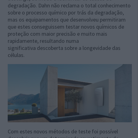
degradação. Dahn não reclama o total conhecimento
sobre o processo químico por trás da degradação,
mas os equipamentos que desenvolveu permitiram
que estes conseguissem testar novos químicos de
proteção com maior precisão e muito mais
rapidamente, resultando numa
significativa descoberta sobre a longevidade das
células.
Com estes novos métodos de teste foi possível