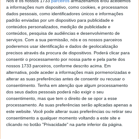
Nós e os nossos 1733
parceiros
armazenamos e/ou acedemos
a informações num dispositivo, como cookies, e processamos
dados pessoais, como identificadores únicos e informações
padrão enviadas por um dispositivo para publicidade e
conteúdos personalizados, medição de publicidade e
conteúdos, pesquisa de audiências e desenvolvimento de
serviços.
Com a sua permissão, nós e os nossos parceiros
poderemos usar identificação e dados de geolocalização
precisos através da procura de dispositivos. Poderá clicar para
consentir o processamento por nossa parte e pela parte dos
nossos 1733 parceiros, conforme descrito acima. Em
alternativa, pode aceder a informações mais pormenorizadas e
alterar as suas preferências antes de consentir ou recusar o
consentimento.
Tenha em atenção que algum processamento
dos seus dados pessoais poderá não exigir o seu
consentimento, mas que tem o direito de se opor a esse
processamento. As suas preferências serão aplicadas apenas a
este website. Você pode alterar suas preferências ou retirar seu
consentimento a qualquer momento voltando a este site e
clicando no botão "Privacidade" na parte inferior da página.