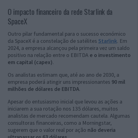
O impacto financeiro da rede Starlink da
SpaceX
Outro pilar fundamental para o sucesso económico
da SpaceX é a constelação de satélites
Starlink
. Em
2024, a empresa alcançou pela primeira vez um saldo
positivo na relação entre o EBITDA
e o investimento
em capital (capex)
.
Os analistas estimam que, até ao ano de 2030, a
empresa poderá atingir uns impressionantes
90 mil
milhões de dólares de EBITDA
.
Apesar do entusiasmo inicial que levou as ações a
iniciarem a sua rotação nos 135 dólares, muitos
analistas de mercado recomendam cautela. Algumas
consultoras financeiras, como a Morningstar,
sugerem que o valor real por ação
não deveria
ultrapassar os 63 dólares
.