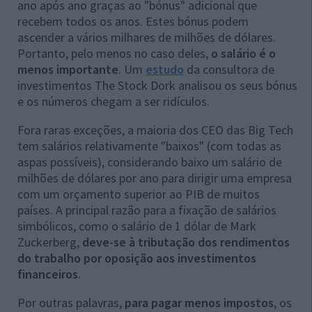
ano após ano graças ao "bónus" adicional que
recebem todos os anos. Estes bónus podem
ascender a vários milhares de milhões de dólares.
Portanto, pelo menos no caso deles,
o salário é o
menos importante
. Um
estudo
da consultora de
investimentos The Stock Dork analisou os seus bónus
e os números chegam a ser ridículos.
Fora raras exceções, a maioria dos CEO das Big Tech
tem salários relativamente "baixos" (com todas as
aspas possíveis), considerando baixo um salário de
milhões de dólares por ano para dirigir uma empresa
com um orçamento superior ao PIB de muitos
países. A principal razão para a fixação de salários
simbólicos, como o salário de 1 dólar de Mark
Zuckerberg,
deve-se à tributação dos rendimentos
do trabalho por oposição aos investimentos
financeiros
.
Por outras palavras,
para pagar menos impostos
, os