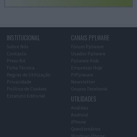
INSTITUCIONAL
CANAIS PPLWARE
Sobre Nós
Fórum Pplware
Contacto
Usados Pplware
Press Kit
Pplware Kids
Ficha Técnica
Empresas Hoje
Regras de Utilização
PiPplware
Privacidade
Newsletter
Política de Cookies
Grupos Facebook
Estatuto Editorial
UTILIDADES
Análises
Android
iPhone
Questionários
Windows Phone