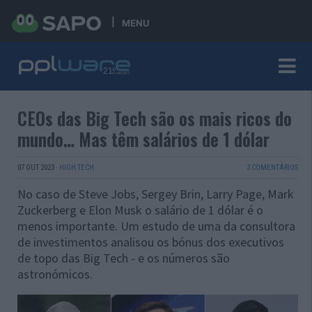
MENU
CEOs das Big Tech são os mais ricos do
mundo… Mas têm salários de 1 dólar
07 OUT 2023
·
HIGH TECH
3 COMENTÁRIOS
No caso de Steve Jobs, Sergey Brin, Larry Page, Mark
Zuckerberg e Elon Musk o salário de 1 dólar é o
menos importante. Um estudo de uma da consultora
de investimentos analisou os bónus dos executivos
de topo das Big Tech - e os números são
astronómicos.