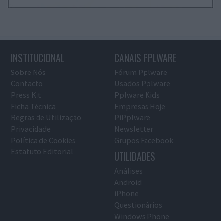
INSTITUCIONAL
CANAIS PPLWARE
Sobre Nós
Fórum Pplware
Contacto
Usados Pplware
Press Kit
Pplware Kids
Ficha Técnica
Empresas Hoje
Regras de Utilização
PiPplware
Privacidade
Newsletter
Política de Cookies
Grupos Facebook
Estatuto Editorial
UTILIDADES
Análises
Android
iPhone
Questionários
Windows Phone