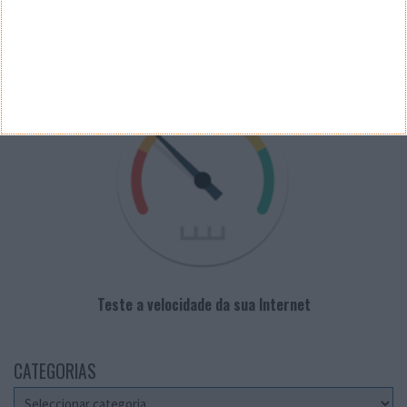
PUB
VELOCÍMETRO PPLWARE
Teste a velocidade da sua Internet
CATEGORIAS
Categorias