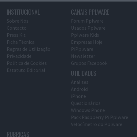
INSTITUCIONAL
CANAIS PPLWARE
Sobre Nós
Fórum Pplware
Contacto
Usados Pplware
Press Kit
Pplware Kids
Ficha Técnica
Empresas Hoje
Regras de Utilização
PiPplware
Privacidade
Newsletter
Política de Cookies
Grupos Facebook
Estatuto Editorial
UTILIDADES
Análises
Android
iPhone
Questionários
Windows Phone
Pack Raspberry Pi Pplware
Velocímetro do Pplware
RUBRICAS