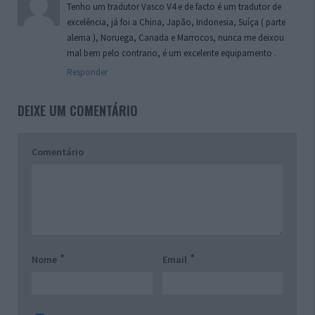
Tenho um tradutor Vasco V4 e de facto é um tradutor de
excelência, já foi a China, Japão, Indonesia, Suíça ( parte
alema ), Noruega, Canada e Marrocos, nunca me deixou
mal bem pelo contrario, é um excelente equipamento .
Responder
DEIXE UM COMENTÁRIO
Comentário
*
*
Nome
Email