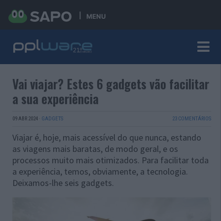
MENU
Vai viajar? Estes 6 gadgets vão facilitar
a sua experiência
09 ABR 2024
·
GADGETS
23 COMENTÁRIOS
Viajar é, hoje, mais acessível do que nunca, estando
as viagens mais baratas, de modo geral, e os
processos muito mais otimizados. Para facilitar toda
a experiência, temos, obviamente, a tecnologia.
Deixamos-lhe seis gadgets.