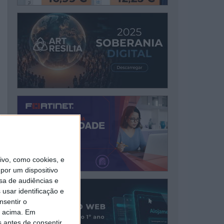
vo, como cookies, e
por um dispositivo
sa de audiências e
usar identificação e
nsentir o
o acima. Em
s antes de consentir