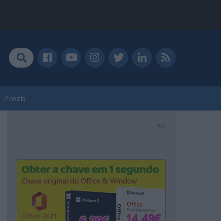
Prozis
PUB