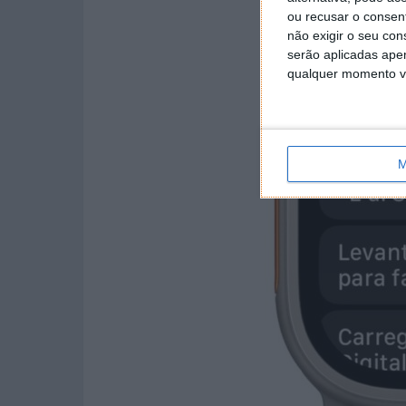
ou recusar o consen
não exigir o seu co
serão aplicadas apen
qualquer momento vol
M