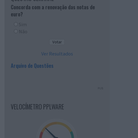
Concorda com a renovação das notas de
euro?
Sim
Não
Ver Resultados
Arquivo de Questões
PUB
VELOCÍMETRO PPLWARE