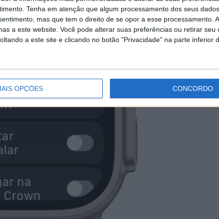
timento.
Tenha em atenção que algum processamento dos seus dados
nsentimento, mas que tem o direito de se opor a esse processamento. A
as a este website. Você pode alterar suas preferências ou retirar seu
tando a este site e clicando no botão "Privacidade" na parte inferior 
AIS OPÇÕES
CONCORDO