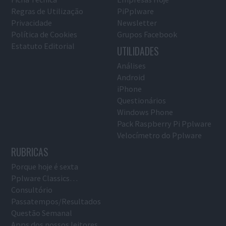
Regras de Utilização
PiPplware
Privacidade
Newsletter
Política de Cookies
Grupos Facebook
Estatuto Editorial
UTILIDADES
Análises
Android
iPhone
Questionários
Windows Phone
Pack Raspberry Pi Pplware
Velocímetro do Pplware
RUBRICAS
Porque hoje é sexta
Pplware Classics…
Consultório
Passatempos/Resultados
Questão Semanal
Apps dos nossos leitores