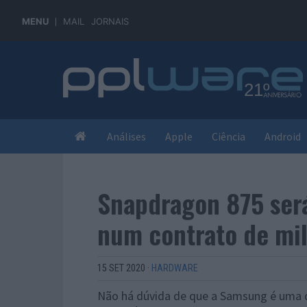
MENU
MAIL
JORNAIS
Análises
Apple
Ciência
Android
Snapdragon 875 ser
num contrato de mil
15 SET 2020
·
HARDWARE
Não há dúvida de que a Samsung é uma 