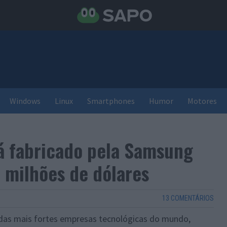
Windows
Linux
Smartphones
Humor
Motores
á fabricado pela Samsung
 milhões de dólares
13 COMENTÁRIOS
das mais fortes empresas tecnológicas do mundo,