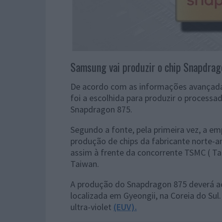
Samsung vai produzir o chip Snapdra
De acordo com as informações avançadas
foi a escolhida para produzir o proces
Snapdragon 875.
Segundo a fonte, pela primeira vez, a em
produção de chips da fabricante norte-
assim à frente da concorrente TSMC ( 
Taiwan.
A produção do Snapdragon 875 deverá a
localizada em Gyeongii, na Coreia do Sul.
ultra-violet
(EUV).