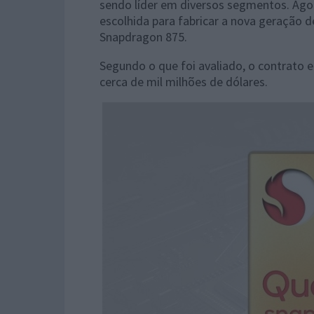
sendo líder em diversos segmentos. Agor
escolhida para fabricar a nova geraçã
Snapdragon 875.
Segundo o que foi avaliado, o contrato 
cerca de mil milhões de dólares.