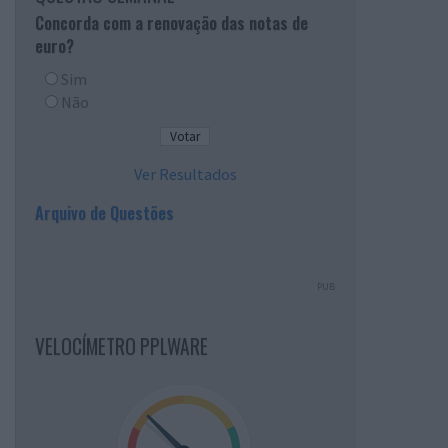
Concorda com a renovação das notas de
euro?
Sim
Não
Ver Resultados
Arquivo de Questões
PUB
VELOCÍMETRO PPLWARE