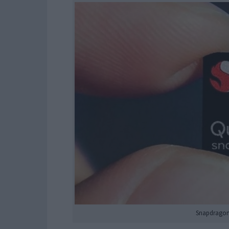
Snapdragon 