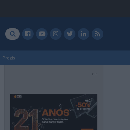
Prozis
PUB