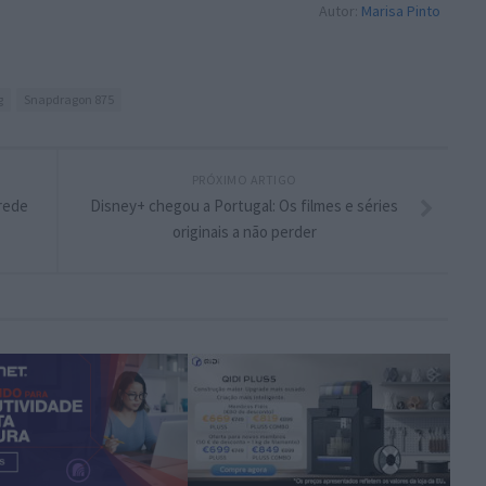
Autor:
Marisa Pinto
g
Snapdragon 875
PRÓXIMO ARTIGO
 rede
Disney+ chegou a Portugal: Os filmes e séries
originais a não perder