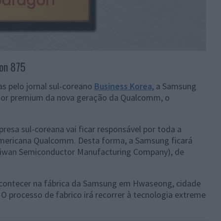
gon 875
 pelo jornal sul-coreano
Business Korea
, a Samsung
sador premium da nova geração da Qualcomm, o
presa sul-coreana vai ficar responsável por toda a
americana Qualcomm. Desta forma, a Samsung ficará
Taiwan Semiconductor Manufacturing Company), de
contecer na fábrica da Samsung em Hwaseong, cidade
 O processo de fabrico irá recorrer à tecnologia extreme