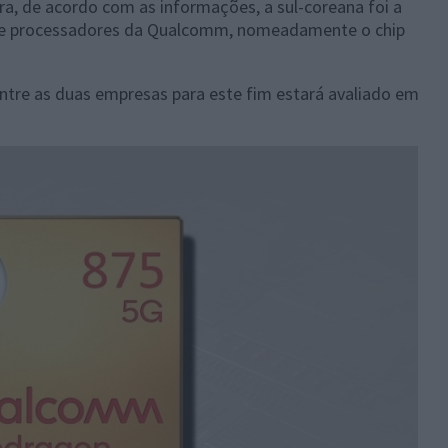
a, de acordo com as informações, a sul-coreana foi a
o de processadores da Qualcomm, nomeadamente o chip
entre as duas empresas para este fim estará avaliado em