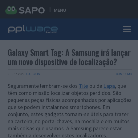
MENU
Galaxy Smart Tag: A Samsung irá lançar
um novo dispositivo de localização?
01 DEZ 2020
·
GADGETS
COMENTAR
Seguramente lembram-se dos
Tile
ou da
Lapa
, que
têm como missão localizar objetos perdidos. São
pequenas peças físicas acompanhadas por aplicações
que se podem instalar nos smartphones. Em
conjunto, estes gadgets tornam-se úteis para trazer
na carteira, no porta-chaves, na mochila e em muitos
mais coisas que usamos. A Samsung parece estar
também a desenvolver estes localizadores.