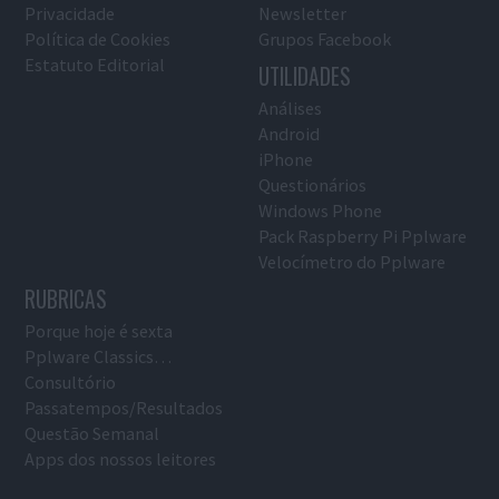
Privacidade
Newsletter
Política de Cookies
Grupos Facebook
Estatuto Editorial
UTILIDADES
Análises
Android
iPhone
Questionários
Windows Phone
Pack Raspberry Pi Pplware
Velocímetro do Pplware
RUBRICAS
Porque hoje é sexta
Pplware Classics…
Consultório
Passatempos/Resultados
Questão Semanal
Apps dos nossos leitores