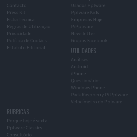
Contacto
Usados Pplware
Press Kit
Pplware Kids
Ficha Técnica
Empresas Hoje
Regras de Utilização
PiPplware
Privacidade
Newsletter
Política de Cookies
Grupos Facebook
Estatuto Editorial
UTILIDADES
Análises
Android
iPhone
Questionários
Windows Phone
Pack Raspberry Pi Pplware
Velocímetro do Pplware
RUBRICAS
Porque hoje é sexta
Pplware Classics…
Consultório