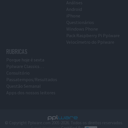
Análises
Android
iPhone
Questionários
Windows Phone
Pack Raspberry Pi Pplware
Velocímetro do Pplware
RUBRICAS
Porque hoje é sexta
Pplware Classics…
Consultório
Passatempos/Resultados
Questão Semanal
Apps dos nossos leitores
© Copyright Pplware.com 2005-2026. Todos os direitos reservados.
E-mail Marketing
Certified By: