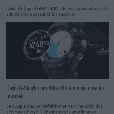
A linha G-Squad GSW-H1000, de design robusto, custa
700 dólares e possui vários sensores.
Casio G-Shock com Wear OS é o mais duro do
mercado
Se a Apple marcou definitivamente o mercado dos
smartwatches, o G-Shock marcou uma linha de