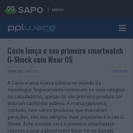
MENU
Casio lança o seu primeiro smartwatch
G-Shock com Wear OS
03 ABR 2021
·
GADGETS
COMENTAR
A Casio é uma marca icónica no mundo da
tecnologia. Seguramente conhecem os seus relógios
ou calculadoras, apesar do seu primeiro produto ter
sido um cachimbo yubiwa. A marca japonesa,
contudo, tem vários produtos que marcaram
gerações. Um dos relógios mais populares é o seu G-
Shock. Este modelo será o primeiro smartwatch
robusto a usar a plataforma Wear OS da Google