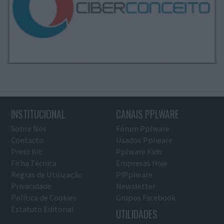
INSTITUCIONAL
CANAIS PPLWARE
Sobre Nós
Fórum Pplware
Contacto
Usados Pplware
Press Kit
Pplware Kids
Ficha Técnica
Empresas Hoje
Regras de Utilização
PiPplware
Privacidade
Newsletter
Política de Cookies
Grupos Facebook
Estatuto Editorial
UTILIDADES