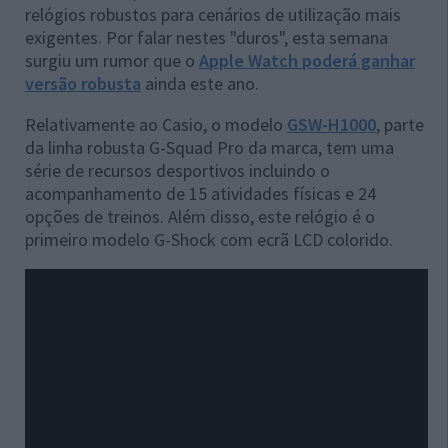
relógios robustos para cenários de utilização mais
exigentes. Por falar nestes "duros", esta semana
surgiu um rumor que o
Apple Watch poderá ganhar
versão robusta
ainda este ano.
Relativamente ao Casio, o modelo
GSW-H1000
, parte
da linha robusta G-Squad Pro da marca, tem uma
série de recursos desportivos incluindo o
acompanhamento de 15 atividades físicas e 24
opções de treinos. Além disso, este relógio é o
primeiro modelo G-Shock com ecrã LCD colorido.