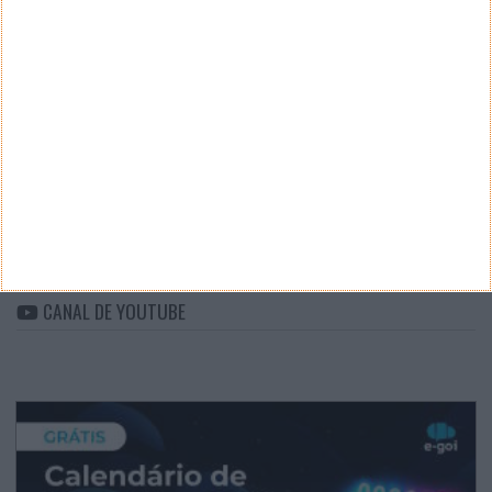
CATEGORIAS
Categorias
ARQUIVO
Arquivo
CANAL DE YOUTUBE