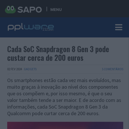
MENU
Cada SoC Snapdragon 8 Gen 3 pode
custar cerca de 200 euros
02 FEV 2024
·
GADGETS
5 COMENTÁRIOS
Os smartphones estão cada vez mais evoluídos, mas
muito graças à inovação ao nível dos componentes
que os compõem e, por isso mesmo, é que o seu
valor também tende a ser maior. E de acordo com as
informações, cada SoC Snapdragon 8 Gen 3 da
Qualcomm pode curtar cerca de 200 euros.