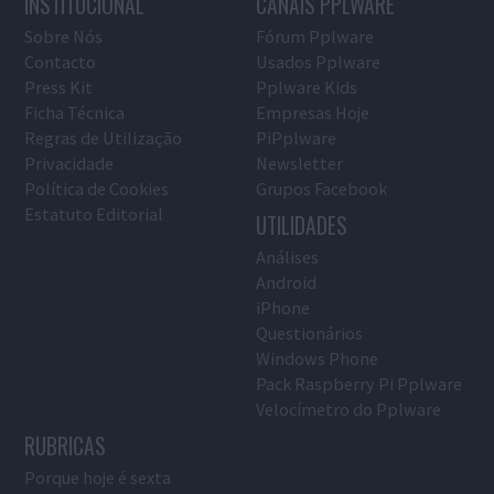
INSTITUCIONAL
CANAIS PPLWARE
Sobre Nós
Fórum Pplware
Contacto
Usados Pplware
Press Kit
Pplware Kids
Ficha Técnica
Empresas Hoje
Regras de Utilização
PiPplware
Privacidade
Newsletter
Política de Cookies
Grupos Facebook
Estatuto Editorial
UTILIDADES
Análises
Android
iPhone
Questionários
Windows Phone
Pack Raspberry Pi Pplware
Velocímetro do Pplware
RUBRICAS
Porque hoje é sexta