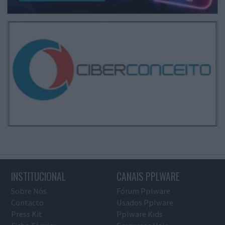
INSTITUCIONAL
CANAIS PPLWARE
Sobre Nós
Fórum Pplware
Contacto
Usados Pplware
Press Kit
Pplware Kids