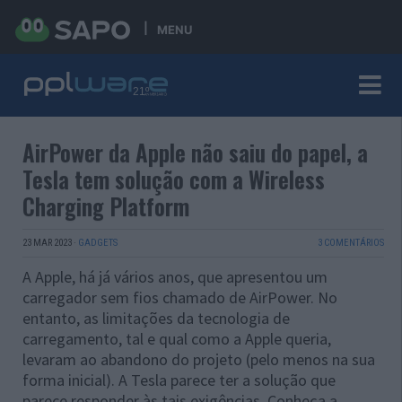
MENU
AirPower da Apple não saiu do papel, a
Tesla tem solução com a Wireless
Charging Platform
23 MAR 2023
·
GADGETS
3 COMENTÁRIOS
A Apple, há já vários anos, que apresentou um
carregador sem fios chamado de AirPower. No
entanto, as limitações da tecnologia de
carregamento, tal e qual como a Apple queria,
levaram ao abandono do projeto (pelo menos na sua
forma inicial). A Tesla parece ter a solução que
parece responder às tais exigências. Conheça a