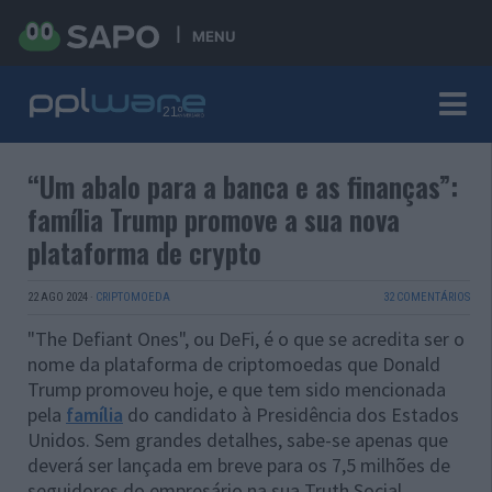
MENU
“Um abalo para a banca e as finanças”:
família Trump promove a sua nova
plataforma de crypto
22 AGO 2024
·
CRIPTOMOEDA
32 COMENTÁRIOS
"The Defiant Ones", ou DeFi, é o que se acredita ser o
nome da plataforma de criptomoedas que Donald
Trump promoveu hoje, e que tem sido mencionada
pela
família
do candidato à Presidência dos Estados
Unidos. Sem grandes detalhes, sabe-se apenas que
deverá ser lançada em breve para os 7,5 milhões de
seguidores do empresário na sua Truth Social.