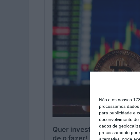
Nós e os nossos 17
processamos dados p
para publicidade e 
desenvolvimento de 
dados de geolocaliza
processamento por n
alternativa, pode ac