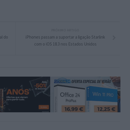
PRÓXIMO ARTIGO
al do
iPhones passam a suportar a ligação Starlink
com o iOS 18.3 nos Estados Unidos