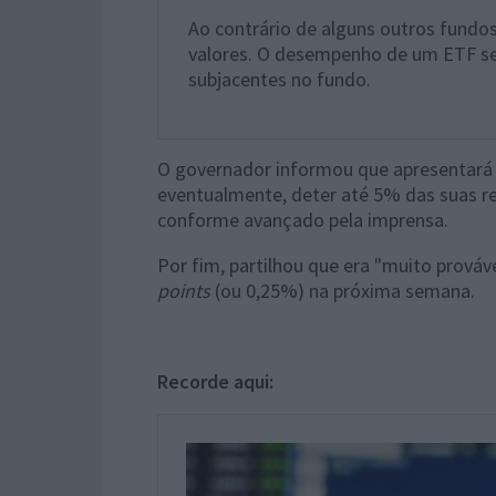
Ao contrário de alguns outros fundo
valores. O desempenho de um ETF s
subjacentes no fundo.
O governador informou que apresentará o
eventualmente, deter até 5% das suas re
conforme avançado pela imprensa.
Por fim, partilhou que era "muito prováv
points
(ou 0,25%) na próxima semana.
Recorde aqui: