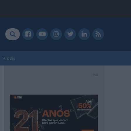
Prozis
PUB