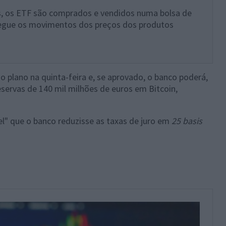
s, os ETF são comprados e vendidos numa bolsa de
egue os movimentos dos preços dos produtos
 plano na quinta-feira e, se aprovado, o banco poderá,
servas de 140 mil milhões de euros em Bitcoin,
el" que o banco reduzisse as taxas de juro em
25 basis