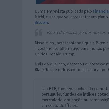
Numa entrevista publicada pelo
Financia
Michl, disse que vai apresentar um plano
Bitcoin
.
Para a diversificação dos nossos a
Disse Michl, acrescentando que a Bitcoi
investimento alternativo para muitas p
Unidos Donald Trump.
Mais do que isso, destacou o interesse 
BlackRock e outras empresas lançaram E
Um ETF, também conhecido como trac
português, fundos de índices cotad
mercadoria, obrigação ou composiçã
um cesto de títulos.