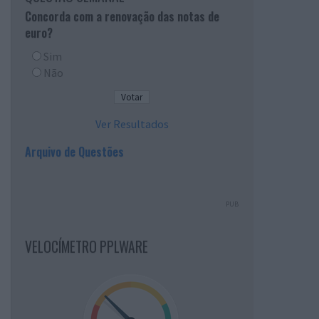
Concorda com a renovação das notas de
euro?
Sim
Não
Ver Resultados
Arquivo de Questões
PUB
VELOCÍMETRO PPLWARE