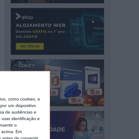
vo, como cookies, e
por um dispositivo
sa de audiências e
usar identificação e
nsentir o
o acima. Em
s antes de consentir