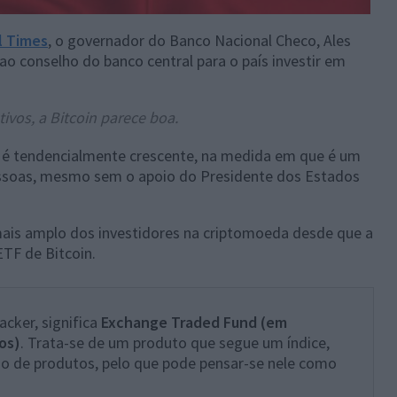
l Times
, o governador do Banco Nacional Checo, Ales
 ao conselho do banco central para o país investir em
tivos, a Bitcoin parece boa.
n é tendencialmente crescente, na medida em que é um
essoas, mesmo sem o apoio do Presidente dos Estados
mais amplo dos investidores na criptomoeda desde que a
TF de Bitcoin.
ker, significa
Exchange Traded Fund (em
os)
. Trata-se de um produto que segue um índice,
o de produtos, pelo que pode pensar-se nele como