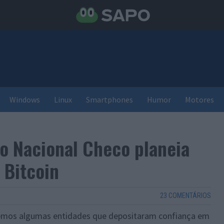
Windows
Linux
Smartphones
Humor
Motores
o Nacional Checo planeia
 Bitcoin
23 COMENTÁRIOS
ecemos algumas entidades que depositaram confiança em