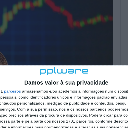
Damos valor à sua privacidade
31
parceiros
armazenamos e/ou acedemos a informações num dispositi
essoais, como identificadores únicos e informações padrão enviadas 
conteúdos personalizados, medição de publicidade e conteúdos, pesqui
serviços.
Com a sua permissão, nós e os nossos parceiros poderemos 
ção precisos através da procura de dispositivos. Poderá clicar para co
ossa parte e pela parte dos nossos 1731 parceiros, conforme descrit
eder a informações mais pormenorizadas e alterar as suas preferência