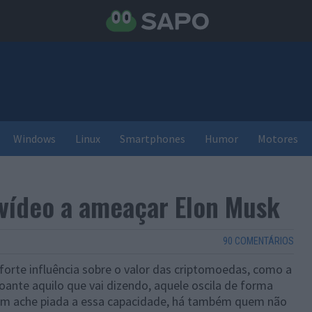
Windows
Linux
Smartphones
Humor
Motores
vídeo a ameaçar Elon Musk
90 COMENTÁRIOS
forte influência sobre o valor das criptomoedas, como a
soante aquilo que vai dizendo, aquele oscila de forma
uem ache piada a essa capacidade, há também quem não