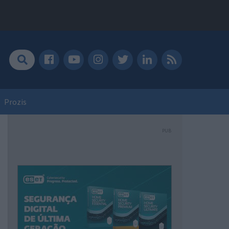
Prozis
PUB