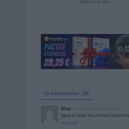
duas outras apps
Comentários
90
Blox
6 de Junho de 2021 às 18:09
Aguardo cenas dos próximos episódi
Responder