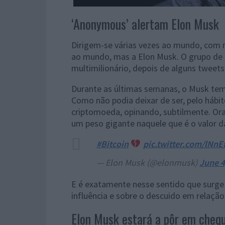
‘Anonymous’ alertam Elon Musk
Dirigem-se várias vezes ao mundo, com m
ao mundo, mas a Elon Musk. O grupo de
multimilionário, depois de alguns tweets
Durante as últimas semanas, o Musk tem 
Como não podia deixar de ser, pelo hábit
criptomoeda, opinando, subtilmente. Ora
um peso gigante naquele que é o valor 
#Bitcoin
pic.twitter.com/lNnE
— Elon Musk (@elonmusk)
June 4
E é exatamente nesse sentido que surge 
influência e sobre o descuido em relaçã
Elon Musk estará a pôr em chequ