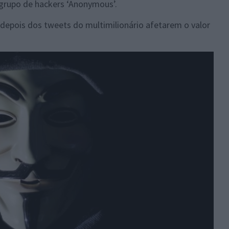
 grupo de hackers ‘Anonymous’.
depois dos tweets do multimilionário afetarem o valor