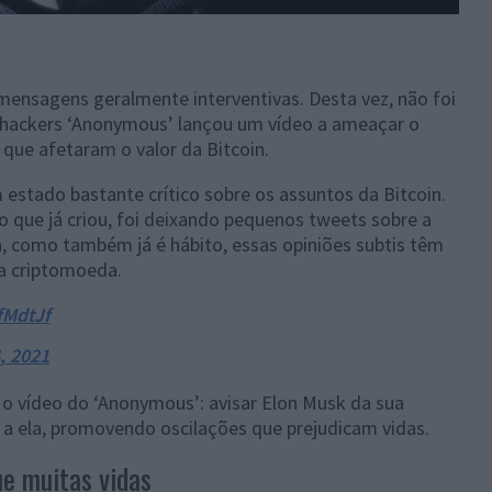
ensagens geralmente interventivas. Desta vez, não foi
 hackers ‘Anonymous’ lançou um vídeo a ameaçar o
 que afetaram o valor da Bitcoin.
estado bastante crítico sobre os assuntos da Bitcoin.
o que já criou, foi deixando pequenos tweets sobre a
, como também já é hábito, essas opiniões subtis têm
da criptomoeda.
fMdtJf
, 2021
o vídeo do ‘Anonymous’: avisar Elon Musk da sua
o a ela, promovendo oscilações que prejudicam vidas.
e muitas vidas