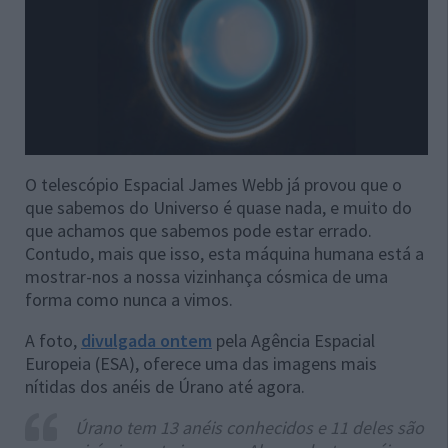
O telescópio Espacial James Webb já provou que o
que sabemos do Universo é quase nada, e muito do
que achamos que sabemos pode estar errado.
Contudo, mais que isso, esta máquina humana está a
mostrar-nos a nossa vizinhança cósmica de uma
forma como nunca a vimos.
A foto,
divulgada ontem
pela Agência Espacial
Europeia (ESA), oferece uma das imagens mais
nítidas dos anéis de Úrano até agora.
Úrano tem 13 anéis conhecidos e 11 deles são