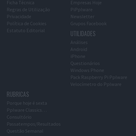
Ficha Técnica
Empresas Hoje
Regras de Utilização
PiPplware
Privacidade
Newsletter
Política de Cookies
Grupos Facebook
Estatuto Editorial
UTILIDADES
Análises
Android
iPhone
Questionários
Windows Phone
Pack Raspberry Pi Pplware
Velocímetro do Pplware
RUBRICAS
Porque hoje é sexta
Pplware Classics…
Consultório
Passatempos/Resultados
Questão Semanal