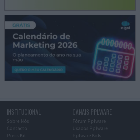
INSTITUCIONAL
CANAIS PPLWARE
Sobre Nós
Fórum Pplware
Contacto
Usados Pplware
Press Kit
Pplware Kids