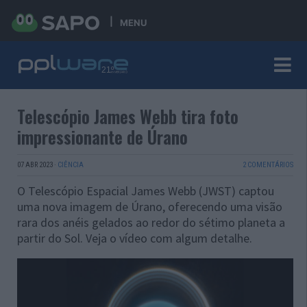
MENU
Telescópio James Webb tira foto
impressionante de Úrano
07 ABR 2023
·
CIÊNCIA
2 COMENTÁRIOS
O Telescópio Espacial James Webb (JWST) captou
uma nova imagem de Úrano, oferecendo uma visão
rara dos anéis gelados ao redor do sétimo planeta a
partir do Sol. Veja o vídeo com algum detalhe.