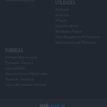
Estatuto Editorial
UTILIDADES
Análises
Android
iPhone
Questionários
Windows Phone
Pack Raspberry Pi Pplware
Velocímetro do Pplware
RUBRICAS
Porque hoje é sexta
Pplware Classics…
Consultório
Passatempos/Resultados
Questão Semanal
Apps dos nossos leitores