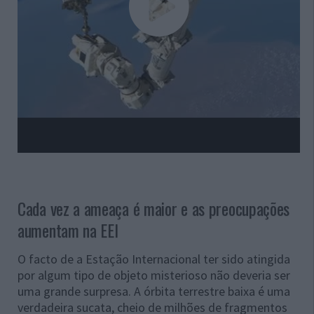
Cada vez a ameaça é maior e as preocupações
aumentam na EEI
O facto de a Estação Internacional ter sido atingida
por algum tipo de objeto misterioso não deveria ser
uma grande surpresa. A órbita terrestre baixa é uma
verdadeira sucata, cheio de milhões de fragmentos