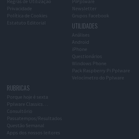
Regras de Utilização
PiPplware
Privacidade
Newsletter
Política de Cookies
Grupos Facebook
Estatuto Editorial
UTILIDADES
Análises
Android
iPhone
Questionários
Windows Phone
Pack Raspberry Pi Pplware
Velocímetro do Pplware
RUBRICAS
Porque hoje é sexta
Pplware Classics…
Consultório
Passatempos/Resultados
Questão Semanal
Apps dos nossos leitores