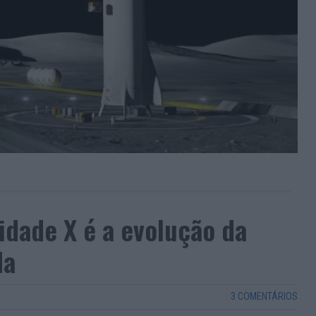
idade X é a evolução da
da
3 COMENTÁRIOS