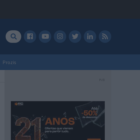
Prozis
PUB