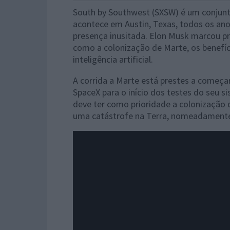
South by Southwest (SXSW) é um conjunto
acontece em Austin, Texas, todos os an
presença inusitada. Elon Musk marcou p
como a colonização de Marte, os benefí
inteligência artificial.
A corrida a Marte está prestes a começa
SpaceX para o início dos testes do seu
deve ter como prioridade a colonização 
uma catástrofe na Terra, nomeadamente,