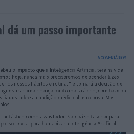
ial dá um passo importante
6 COMENTÁRIOS
beu o impacto que a Inteligência Artificial terá na vida
mos hoje, nunca mais precisaremos de acender luzes
der os nossos hábitos e rotinas” e tomará a decisão de
 diagnosticar uma doença muito mais rápido, com base na
aliados sobre a condição médica ali em causa. Mas
plos.
antástico como assustador. Não há volta a dar para
asso crucial para humanizar a Inteligência Artificial.