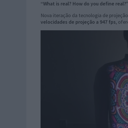
“What is real? How do you define real?”
Nova iteração da tecnologia de projeção
velocidades de projeção a 947 fps
, ofe