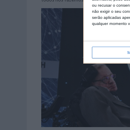
ou recusar o consen
não exigir o seu co
serão aplicadas apen
qualquer momento vol
M