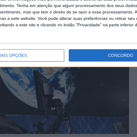
timento.
Tenha em atenção que algum processamento dos seus dados
nsentimento, mas que tem o direito de se opor a esse processamento. A
as a este website. Você pode alterar suas preferências ou retirar seu
tando a este site e clicando no botão "Privacidade" na parte inferior 
AIS OPÇÕES
CONCORDO