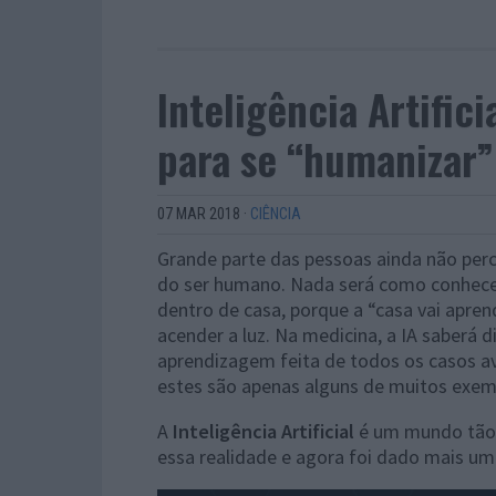
Inteligência Artific
para se “humanizar”
07 MAR 2018
·
CIÊNCIA
Grande parte das pessoas ainda não perce
do ser humano. Nada será como conhece
dentro de casa, porque a “casa vai apren
acender a luz. Na medicina, a IA saberá
aprendizagem feita de todos os casos av
estes são apenas alguns de muitos exem
A
Inteligência Artificial
é um mundo tão f
essa realidade e agora foi dado mais um p