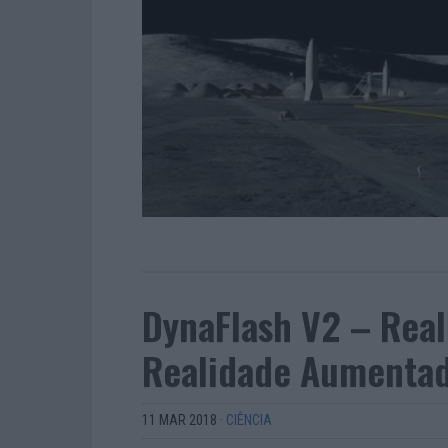
DynaFlash V2 – Real
Realidade Aumenta
11 MAR 2018
·
CIÊNCIA