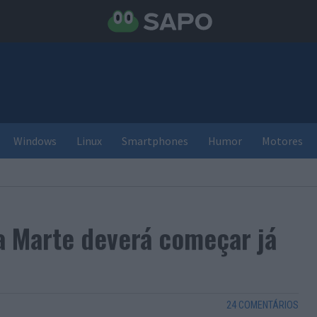
Windows
Linux
Smartphones
Humor
Motores
a Marte deverá começar já
24 COMENTÁRIOS