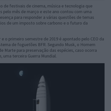
 de festivais de cinema, música e tecnologia que
os pelo mês de março e este ano contou com uma
resença para responder a várias questões de temas
cios de um imposto sobre carbono e o futuro da
r e o primeiro semestre de 2019 é apontado pelo CEO da
 sistema de foguetões BFR. Segundo Musk, o Homem
de Marte para preservação das espécies, caso ocorra
 uma terceira Guerra Mundial.